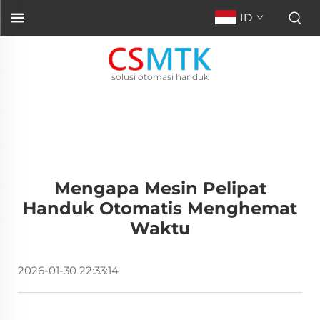
ID
solusi otomasi handuk
Mengapa Mesin Pelipat
Handuk Otomatis Menghemat
Waktu
2026-01-30 22:33:14