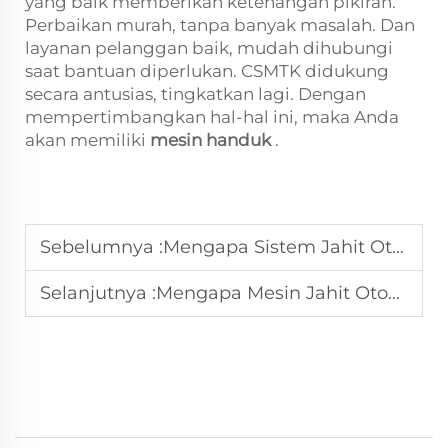
yang baik memberikan ketenangan pikiran.
Perbaikan murah, tanpa banyak masalah. Dan
layanan pelanggan baik, mudah dihubungi
saat bantuan diperlukan. CSMTK didukung
secara antusias, tingkatkan lagi. Dengan
mempertimbangkan hal-hal ini, maka Anda
akan memiliki
mesin handuk
.
Sebelumnya :
Mengapa Sistem Jahit Otomatis Meningkatkan Kualitas Handuk
Selanjutnya :
Mengapa Mesin Jahit Otomatis Menurunkan Biaya Operasional