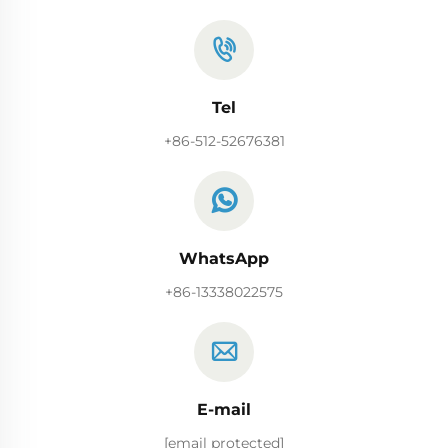
Tel
+86-512-52676381
WhatsApp
+86-13338022575
E-mail
[email protected]