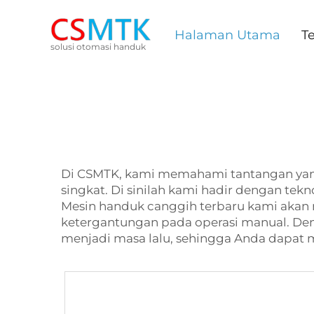
Halaman Utama
T
solusi otomasi handuk
Di CSMTK, kami memahami tantangan yang
singkat. Di sinilah kami hadir dengan tek
Mesin handuk canggih terbaru kami akan 
ketergantungan pada operasi manual. Den
menjadi masa lalu, sehingga Anda dapat 