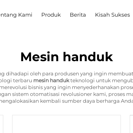
entang Kami
Produk
Berita
Kisah Sukses
Mesin handuk
 dihadapi oleh para produsen yang ingin membuat 
nologi terbaru
mesin handuk
teknologi untuk mengub
merevolusi bisnis yang ingin menyederhanakan pros
gan sistem otomatisasi revolusioner kami, proses m
mengalokasikan kembali sumber daya berharga Anda