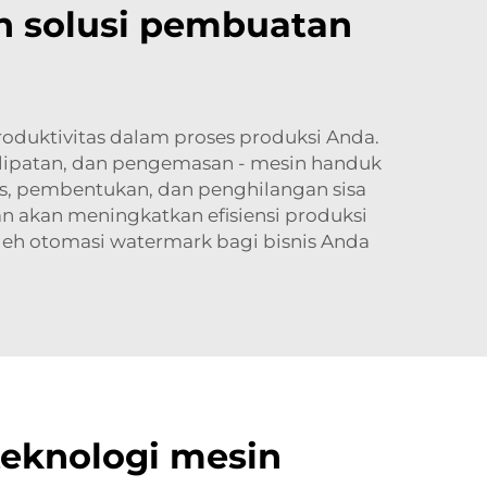
an solusi pembuatan
oduktivitas dalam proses produksi Anda.
elipatan, dan pengemasan - mesin handuk
is, pembentukan, dan penghilangan sisa
an akan meningkatkan efisiensi produksi
leh otomasi watermark bagi bisnis Anda
teknologi mesin