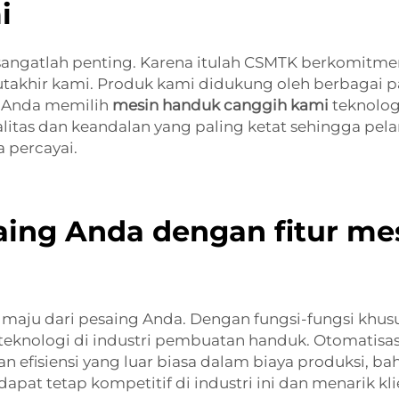
i
angatlah penting. Karena itulah CSMTK berkomitmen
takhir kami. Produk kami didukung oleh berbagai p
t Anda memilih
mesin handuk canggih kami
teknolog
alitas dan keandalan yang paling ketat sehingga p
 percayai.
saing Anda dengan fitur m
bih maju dari pesaing Anda. Dengan fungsi-fungsi kh
 teknologi di industri pembuatan handuk. Otomatis
efisiensi yang luar biasa dalam biaya produksi, ba
dapat tetap kompetitif di industri ini dan menarik 