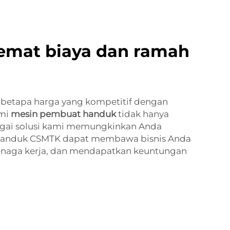
emat biaya dan ramah
 betapa harga yang kompetitif dengan
ami
mesin pembuat handuk
tidak hanya
agai solusi kami memungkinkan Anda
n handuk CSMTK dapat membawa bisnis Anda
tenaga kerja, dan mendapatkan keuntungan