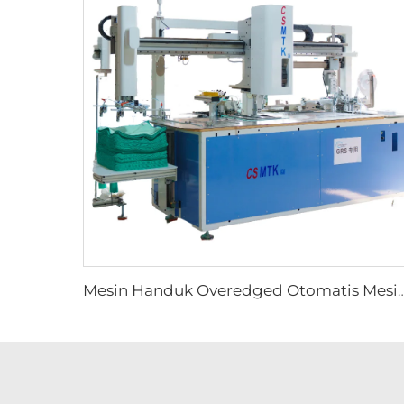
Mesin Handuk Overedged Otomatis Mesin Handuk Bulat Otomatis Mesi