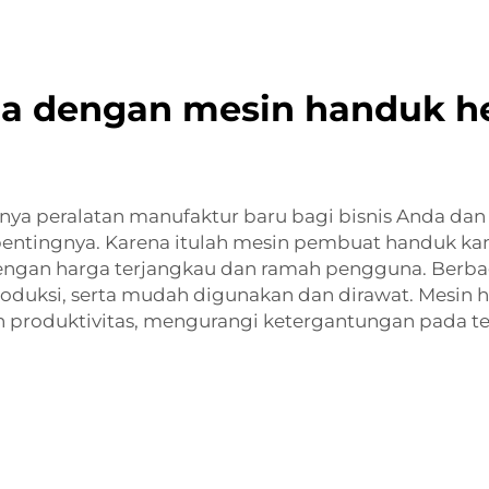
da dengan mesin handuk h
a peralatan manufaktur baru bagi bisnis Anda dan
entingnya. Karena itulah mesin pembuat handuk k
dengan harga terjangkau dan ramah pengguna. Berb
oduksi, serta mudah digunakan dan dirawat. Mesi
n produktivitas, mengurangi ketergantungan pada 