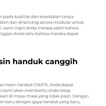
 pada kualitas dan keandalan tanpa
aten dan dirancang secara modular untuk
i, kami ingin Anda merasa yakin bahwa
elanggan Anda tahu bahwa mereka dapat
esin handuk canggih
usus mesin handuk CSMTK, Anda dapat
asi kami akan membantu Anda tetap
hkan di masa-masa yang tidak pasti. Dengan
klien baru dengan gaya handuk yang baru,