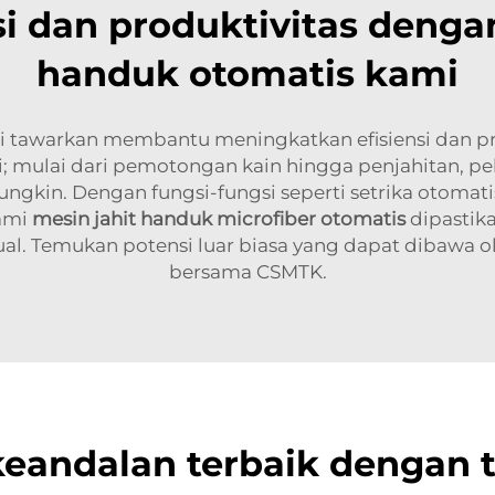
si dan produktivitas deng
handuk otomatis kami
i tawarkan membantu meningkatkan efisiensi dan pr
i; mulai dari pemotongan kain hingga penjahitan, p
ngkin. Dengan fungsi-fungsi seperti setrika otomat
kami
mesin jahit handuk microfiber otomatis
dipastik
l. Temukan potensi luar biasa yang dapat dibawa o
bersama CSMTK.
keandalan terbaik dengan 