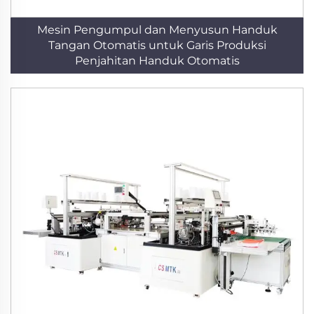
Mesin Pengumpul dan Menyusun Handuk
Tangan Otomatis untuk Garis Produksi
Penjahitan Handuk Otomatis