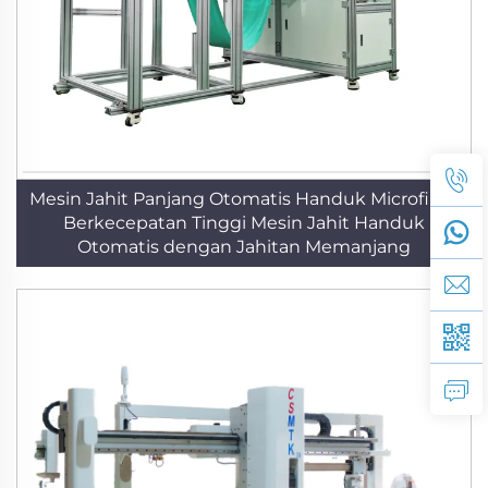
Mesin Jahit Panjang Otomatis Handuk Microfiber
Berkecepatan Tinggi Mesin Jahit Handuk
Otomatis dengan Jahitan Memanjang