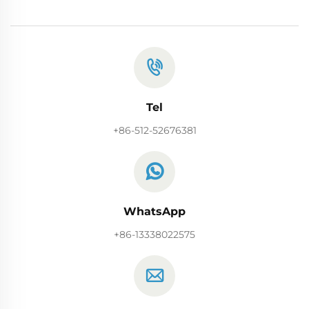
Tel
+86-512-52676381
WhatsApp
+86-13338022575