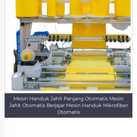
Mesin Handuk Jahit Panjang Otomatis Mesin
Jahit Otomatis Berjajar Mesin Handuk Mikrofiber
Otomatis