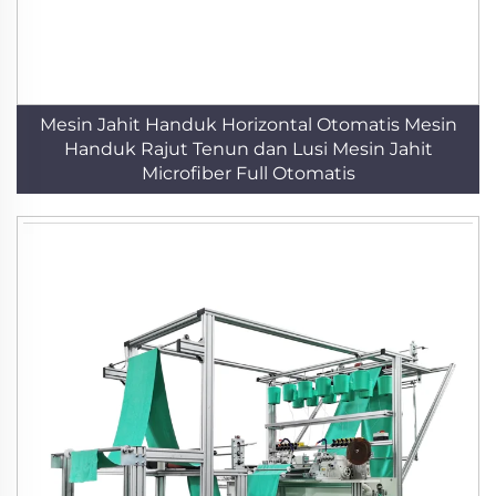
Mesin Jahit Handuk Horizontal Otomatis Mesin
Handuk Rajut Tenun dan Lusi Mesin Jahit
Microfiber Full Otomatis