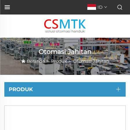
ID
solusi otomasi handuk
Otomasi Jahitan
Beranda
>
Produk
>
Otomasi Jahitan
PRODUK