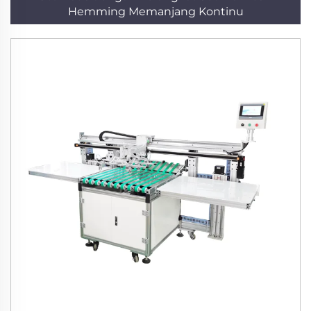
Hemming Memanjang Kontinu