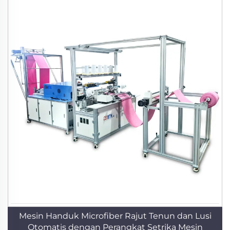
Mesin Handuk Microfiber Rajut Tenun dan Lusi
Otomatis dengan Perangkat Setrika Mesin