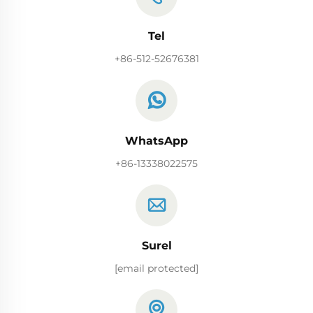
Tel
+86-512-52676381
WhatsApp
+86-13338022575
Surel
[email protected]