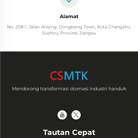
Alamat
No. 208-1, Jalan Anqing, Dongbang Town, Kota Changshu,
Suzhou, Provinsi Jiangsu
Mendorong transformasi otomasi industri handuk
Tautan Cepat