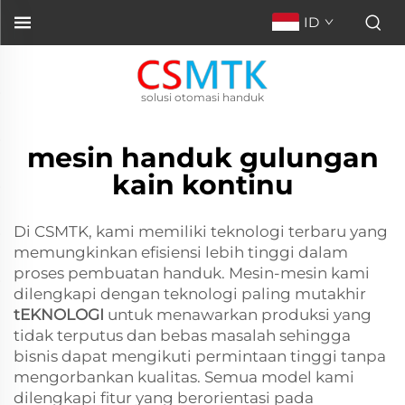
ID
solusi otomasi handuk
mesin handuk gulungan
kain kontinu
Di CSMTK, kami memiliki teknologi terbaru yang
memungkinkan efisiensi lebih tinggi dalam
proses pembuatan handuk. Mesin-mesin kami
dilengkapi dengan teknologi paling mutakhir
tEKNOLOGI
untuk menawarkan produksi yang
tidak terputus dan bebas masalah sehingga
bisnis dapat mengikuti permintaan tinggi tanpa
mengorbankan kualitas. Semua model kami
dilengkapi fitur yang berorientasi pada