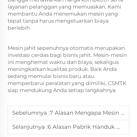
layanan pelanggan yang memuaskan. Kami
membantu Anda menemukan mesin yang
tepat tanpa harus mengeluarkan biaya
berlebih
Mesin jahit sepenuhnya otomatis merupakan
investasi cerdas bagi bisnis jahit. Mesin-mesin
ini menghemat waktu dan biaya, sekaligus
meningkatkan kualitas produk. Baik Anda
sedang memulai bisnis baru atau
memperbarui peralatan yang dimiliki, CSMTK
siap mendukung Anda setiap langkahnya
Sebelumnya :
7 Alasan Mengapa Mesin Pemotong Ultrasonik Layak untuk Diinvestasikan
Selanjutnya :
6 Alasan Pabrik Handuk Memercayai Mesin Jahit Kami