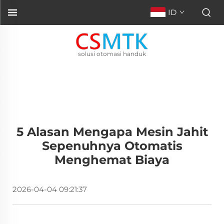
ID
solusi otomasi handuk
5 Alasan Mengapa Mesin Jahit
Sepenuhnya Otomatis
Menghemat Biaya
2026-04-04 09:21:37