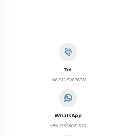
Tel
+86-512-52676381
WhatsApp
+86-13338022575