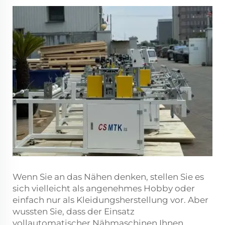
Wenn Sie an das Nähen denken, stellen Sie es
sich vielleicht als angenehmes Hobby oder
einfach nur als Kleidungsherstellung vor. Aber
wussten Sie, dass der Einsatz
vollautomatischer Nähmaschinen Ihnen