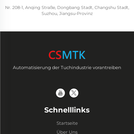
Nr. 208-1, Anqing Straße, Dongbang Stadt, Changshu Stadt,
Suzhou, Jiangsu-Provinz
Automatisierung der Tuchindustrie vorantreiben
Schnelllinks
Startseite
Über Uns