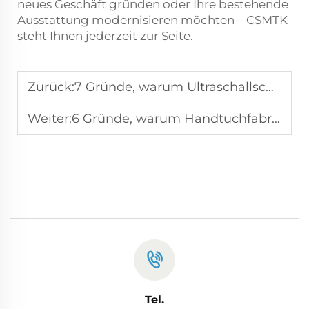
neues Geschäft gründen oder Ihre bestehende
Ausstattung modernisieren möchten – CSMTK
steht Ihnen jederzeit zur Seite.
Zurück:
7 Gründe, warum Ultraschallschneidmaschinen eine lohnende Investition sind
Weiter:
6 Gründe, warum Handtuchfabriken unseren Stichmaschinen vertrauen
Tel.