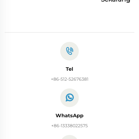
Tel
+86-512-52676381
WhatsApp
+86-13338022575