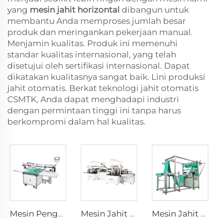
yang
mesin jahit horizontal
dibangun untuk
membantu Anda memproses jumlah besar
produk dan meringankan pekerjaan manual.
Menjamin kualitas. Produk ini memenuhi
standar kualitas internasional, yang telah
disetujui oleh sertifikasi internasional. Dapat
dikatakan kualitasnya sangat baik. Lini produksi
jahit otomatis. Berkat teknologi jahit otomatis
CSMTK, Anda dapat menghadapi industri
dengan permintaan tinggi ini tanpa harus
berkompromi dalam hal kualitas.
Mesin Pengumpul dan Menyusun Handuk Tangan Otomatis untuk Garis Produksi Penjahitan Handuk Otomatis
Mesin Jahit Handuk Horizontal Otomatis Mesin Handuk Rajut Tenun dan Lusi Mesin Jahit Microfiber Full Otomatis
Mesin Jahit Panjang Otomatis Handuk Microfiber Berkecepatan Tinggi Mesin Jahit Handuk Otomatis dengan Jahitan Memanjang