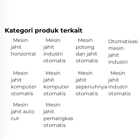
Kategori produk terkait
Mesin
Mesin
Mesin
Otomatisasi
jahit
jahit
potong
mesin
horizontal
industri
dan jahit
jahit
otomatis
otomatis
industri
Mesin
Mesin
Mesin
Mesin
jahit
jahit
jahit
jahit
komputer
komputer
sepenuhnya
industri
otomatis
otomatis
otomatis
otomatis
Mesin
Mesin
jahit auto
jahit
cut
pemangkas
otomatis