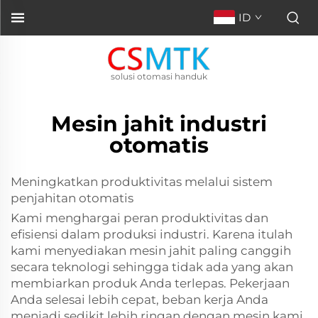
ID
solusi otomasi handuk
Mesin jahit industri
otomatis
Meningkatkan produktivitas melalui sistem
penjahitan otomatis
Kami menghargai peran produktivitas dan
efisiensi dalam produksi industri. Karena itulah
kami menyediakan mesin jahit paling canggih
secara teknologi sehingga tidak ada yang akan
membiarkan produk Anda terlepas. Pekerjaan
Anda selesai lebih cepat, beban kerja Anda
menjadi sedikit lebih ringan dengan mesin kami