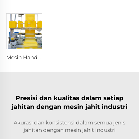
Mesin Handuk Jahit Panjang Otomatis Mesin Jahit Otomatis Berjajar Mesin Handuk Mikrofiber Otomatis
Presisi dan kualitas dalam setiap
jahitan dengan mesin jahit industri
Akurasi dan konsistensi dalam semua jenis
jahitan dengan mesin jahit industri