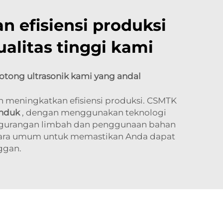
 efisiensi produksi
alitas tinggi kami
tong ultrasonik kami yang andal
meningkatkan efisiensi produksi. CSMTK
anduk
, dengan menggunakan teknologi
engurangan limbah dan penggunaan bahan
 secara umum untuk memastikan Anda dapat
ggan.