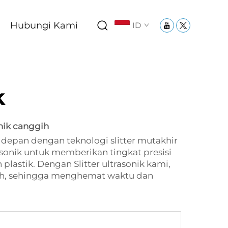
Hubungi Kami
ID
k
nik canggih
depan dengan teknologi slitter mutakhir
nik untuk memberikan tingkat presisi
lastik. Dengan Slitter ultrasonik kami,
bah, sehingga menghemat waktu dan