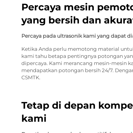
Percaya mesin pemoto
yang bersih dan akura
Percaya pada ultrasonik kami yang dapat di
Ketika Anda perlu memotong material untuk 
kami tahu betapa pentingnya potongan yang 
dipercaya. Kami merancang mesin-mesin kam
mendapatkan potongan bersih 24/7. Dengan 
CSMTK.
Tetap di depan kompet
kami