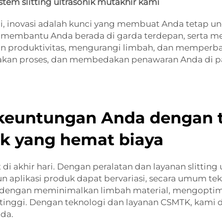
em slitting ultrasonik mutakhir kami
ni, inovasi adalah kunci yang membuat Anda tetap ung
 membantu Anda berada di garda terdepan, serta me
n produktivitas, mengurangi limbah, dan memperbai
akan proses, dan membedakan penawaran Anda di p
keuntungan Anda dengan t
k yang hemat biaya
 di akhir hari. Dengan peralatan dan layanan slitting
plikasi produk dapat bervariasi, secara umum tekno
dengan meminimalkan limbah material, mengoptima
tas tinggi. Dengan teknologi dan layanan CSMTK, k
da.