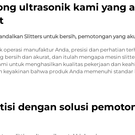
ng ultrasonik kami yang 
t
andalkan Slitters untuk bersih, pemotongan yang ak
operasi manufaktur Anda, presisi dan perhatian ter
bersih dan akurat, dan itulah mengapa mesin slitter
i untuk menghasilkan kualitas pekerjaan dan keahli
keyakinan bahwa produk Anda memenuhi standar kual
isi dengan solusi pemotong