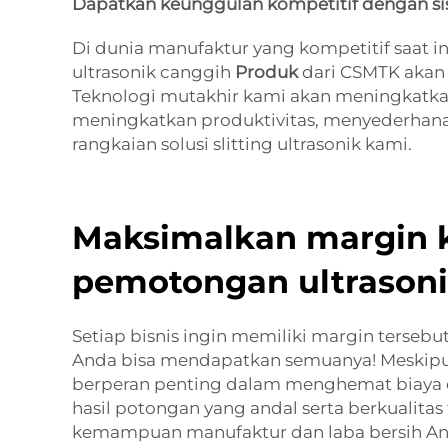
Dapatkan keunggulan kompetitif dengan sist
Di dunia manufaktur yang kompetitif saat i
ultrasonik canggih
Produk
dari CSMTK akan
Teknologi mutakhir kami akan meningkatka
meningkatkan produktivitas, menyederhan
rangkaian solusi slitting ultrasonik kami.
Maksimalkan margin 
pemotongan ultrasoni
Setiap bisnis ingin memiliki margin tersebut
Anda bisa mendapatkan semuanya! Meskipun a
berperan penting dalam menghemat biaya 
hasil potongan yang andal serta berkuali
kemampuan manufaktur dan laba bersih An