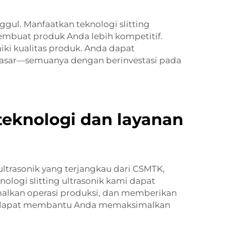
gul. Manfaatkan teknologi slitting
mbuat produk Anda lebih kompetitif.
ki kualitas produk. Anda dapat
asar—semuanya dengan berinvestasi pada
eknologi dan layanan
 ultrasonik yang terjangkau dari CSMTK,
logi slitting ultrasonik kami dapat
lkan operasi produksi, dan memberikan
ami dapat membantu Anda memaksimalkan