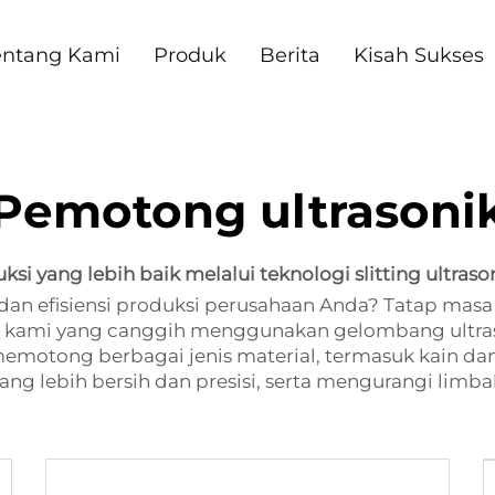
entang Kami
Produk
Berita
Kisah Sukses
Pemotong ultrasoni
 yang lebih baik melalui teknologi slitting ultraso
an efisiensi produksi perusahaan Anda? Tatap masa 
 kami yang canggih menggunakan gelombang ultraso
motong berbagai jenis material, termasuk kain dan p
ng lebih bersih dan presisi, serta mengurangi lim