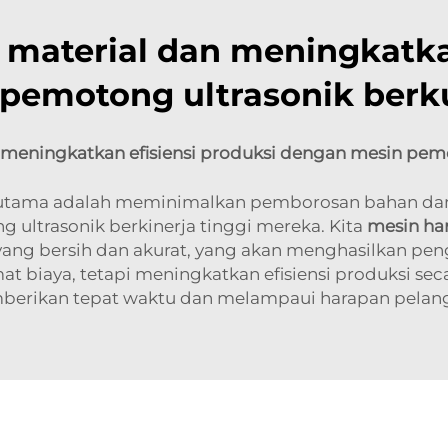
material dan meningkatkan
pemotong ultrasonik berku
 meningkatkan efisiensi produksi dengan mesin pemo
utama adalah meminimalkan pemborosan bahan dan 
 ultrasonik berkinerja tinggi mereka. Kita
mesin h
yang bersih dan akurat, yang akan menghasilkan p
mat biaya, tetapi meningkatkan efisiensi produksi
erikan tepat waktu dan melampaui harapan pelan