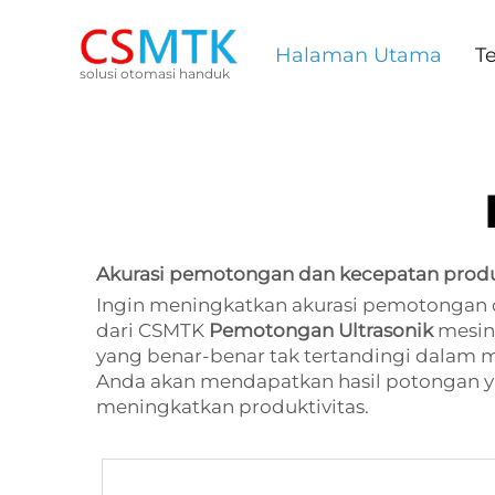
Halaman Utama
T
solusi otomasi handuk
Akurasi pemotongan dan kecepatan produksi
Ingin meningkatkan akurasi pemotongan d
dari CSMTK
Pemotongan Ultrasonik
mesin
yang benar-benar tak tertandingi dalam me
Anda akan mendapatkan hasil potongan ya
meningkatkan produktivitas.