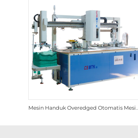
Mesin Handuk Overedged Otomatis Mesin Handuk Bulat Otomatis Mesi