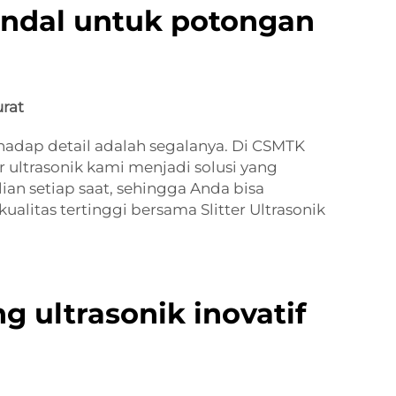
andal untuk potongan
urat
hadap detail adalah segalanya. Di CSMTK
 ultrasonik kami menjadi solusi yang
an setiap saat, sehingga Anda bisa
itas tertinggi bersama Slitter Ultrasonik
 ultrasonik inovatif