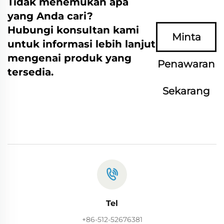
Tidak menemukan apa
yang Anda cari?
Hubungi konsultan kami
Minta
untuk informasi lebih lanjut
mengenai produk yang
Penawaran
tersedia.
Sekarang
Tel
+86-512-52676381