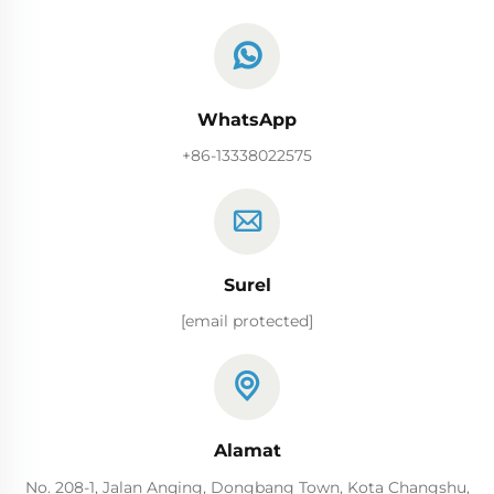
WhatsApp
+86-13338022575
Surel
[email protected]
Alamat
No. 208-1, Jalan Anqing, Dongbang Town, Kota Changshu,