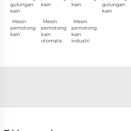
gulungan
kain
kain
gulungan
kain
kain
Mesin
Mesin
Mesin
pemotong
pemotong
pemotong
kain
kain
kain
otomatis
industri