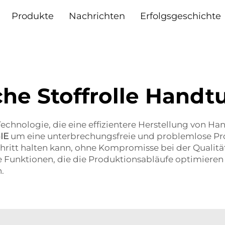
Produkte
Nachrichten
Erfolgsgeschichte
iche Stoffrolle Hand
echnologie, die eine effizientere Herstellung von 
IE
um eine unterbrechungsfreie und problemlose Pro
itt halten kann, ohne Kompromisse bei der Qualität
e Funktionen, die die Produktionsabläufe optimiere
.