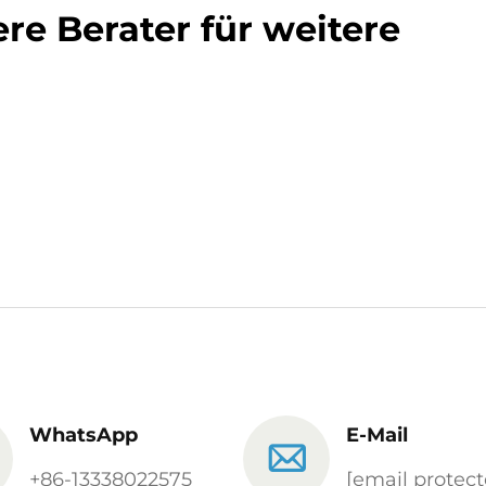
re Berater für weitere
WhatsApp
E-Mail
+86-13338022575
[email protect