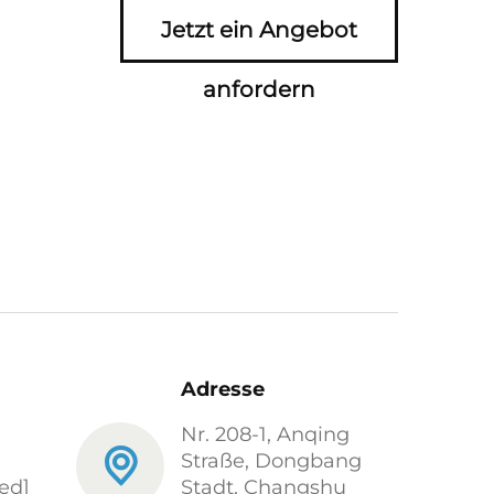
Jetzt ein Angebot
anfordern
Adresse
Nr. 208-1, Anqing
Straße, Dongbang
ed]
Stadt, Changshu