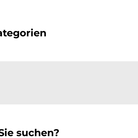
tegorien
 Sie suchen?