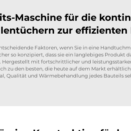
s-Maschine für die kontin
llentüchern zur effizienten
entscheidende Faktoren, wenn Sie in eine Handtuchma
er so konzipiert, dass sie ein langlebiges Produkt d
 Hergestellt mit fortschrittlicher und leistungsstark
 zu den besten, die heute auf dem Markt erhältlich
ial, Qualität und Wärmebehandlung jedes Bauteils seh