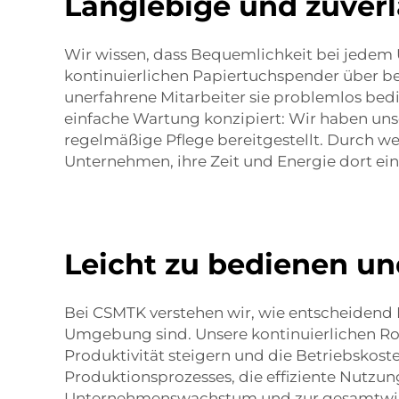
Langlebige und zuverl
Wir wissen, dass Bequemlichkeit bei jedem 
kontinuierlichen Papiertuchspender über be
unerfahrene Mitarbeiter sie problemlos b
einfache Wartung konzipiert: Wir haben unser
regelmäßige Pflege bereitgestellt. Durch w
Unternehmen, ihre Zeit und Energie dort ein
Leicht zu bedienen un
Bei CSMTK verstehen wir, wie entscheidend
Umgebung sind. Unsere kontinuierlichen Ro
Produktivität steigern und die Betriebskos
Produktionsprozesses, die effiziente Nutz
Unternehmenswachstum und zur gesamtwirtsc