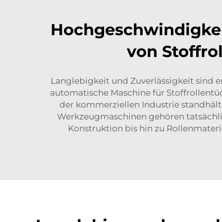
Hochgeschwindigkeit
von Stoffro
Langlebigkeit und Zuverlässigkeit sind 
automatische Maschine für Stoffrollentüch
der kommerziellen Industrie standhält.
Werkzeugmaschinen gehören tatsächlich
Konstruktion bis hin zu Rollenmater