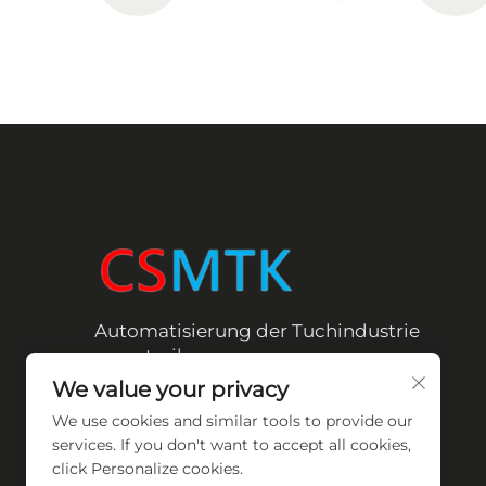
Automatisierung der Tuchindustrie
vorantreiben
We value your privacy
We use cookies and similar tools to provide our
services. If you don't want to accept all cookies,
click Personalize cookies.