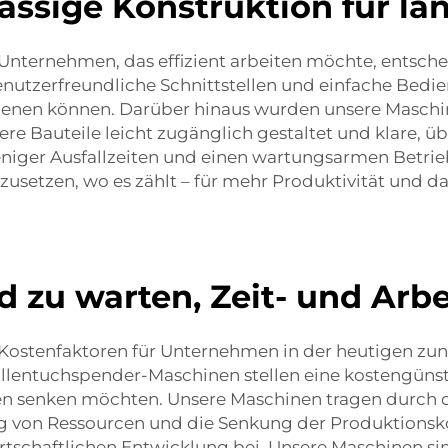
ässige Konstruktion für la
Unternehmen, das effizient arbeiten möchte, entsche
nutzerfreundliche Schnittstellen und einfache Bedi
edienen können. Darüber hinaus wurden unsere Masc
e Bauteile leicht zugänglich gestaltet und klare, üb
eniger Ausfallzeiten und einen wartungsarmen Betri
zusetzen, wo es zählt – für mehr Produktivität und 
d zu warten, Zeit- und Arb
 Kostenfaktoren für Unternehmen in der heutigen 
llentuchspender-Maschinen stellen eine kostengünst
ten senken möchten. Unsere Maschinen tragen durch 
ung von Ressourcen und die Senkung der Produktions
haftlichen Entwicklung bei. Unsere Maschinen sind