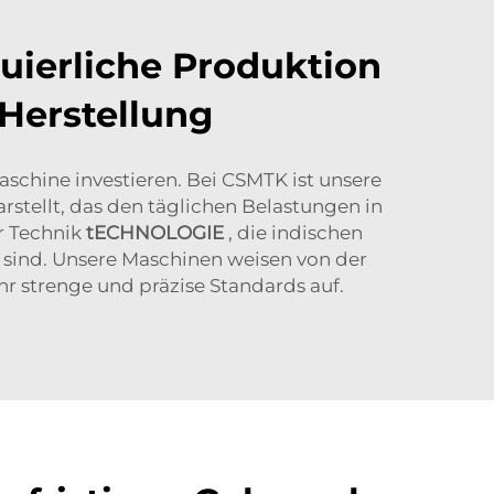
uierliche Produktion
 Herstellung
schine investieren. Bei CSMTK ist unsere
arstellt, das den täglichen Belastungen in
er Technik
tECHNOLOGIE
, die indischen
 sind. Unsere Maschinen weisen von der
r strenge und präzise Standards auf.