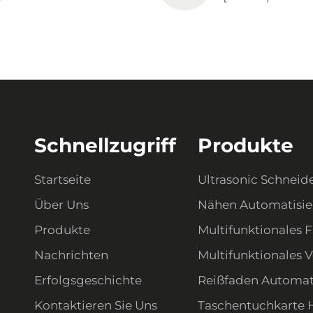
Schnellzugriff
Produkte
Startseite
Ultrasonic Schneid
Über Uns
Nähen Automatisi
Produkte
Multifunktionales F
Nachrichten
Multifunktionales 
Erfolgsgeschichte
Reißfaden Automat
Kontaktieren Sie Uns
Taschentuchkarte 