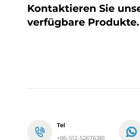
Kontaktieren Sie unse
verfügbare Produkte.
Tel
+86-512-52676381