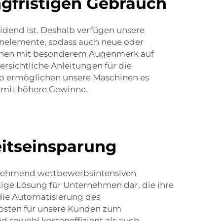
ngfristigen Gebrauch
idend ist. Deshalb verfügen unsere
enelemente, sodass auch neue oder
hinen mit besonderem Augenmerk auf
ersichtliche Anleitungen für die
eb ermöglichen unsere Maschinen es
damit höhere Gewinne.
eitseinsparung
zunehmend wettbewerbsintensiven
ige Lösung für Unternehmen dar, die ihre
die Automatisierung des
kosten für unsere Kunden zum
 sowohl kosteneffizient als auch