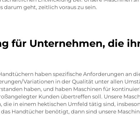
darum geht, zeitlich voraus zu sein.
g für Unternehmen, die ihr
andtüchern haben spezifische Anforderungen an die
erungen/Variationen in der Qualität unter allen Ums
erstanden haben, und haben Maschinen für kontinuier
großangelegter Kunden übertreffen soll. Unsere Masch
die in einem hektischen Umfeld tätig sind, insbeson
, das Handtücher benötigt, dann sind unsere Maschin