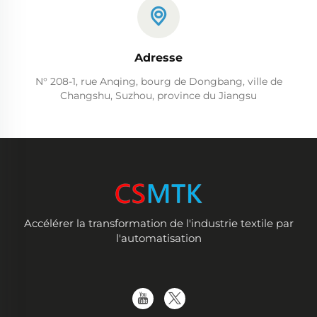
Adresse
N° 208-1, rue Anqing, bourg de Dongbang, ville de
Changshu, Suzhou, province du Jiangsu
Accélérer la transformation de l'industrie textile par
l'automatisation