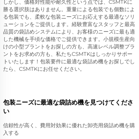
しかし、価格対性能や耐久性という点では、CSMTKに
勝る選択肢はありません。重量による包装でも個数によ
る包装でも、柔軟な包装ニーズにお応えする最適なソリ
ューションをご提供します。経験豊富なスタッフと最高
品質の袋詰めシステムにより、お客様のニーズに最も適
した機械を手頃な価格でご提供できます。小規模生産向
けの小型プラントをお探しの方も、高速レベル調整プラ
ントをお求めの方も、私たちCSMTKはしっかりサポー
トいたします！包装要件に最適な袋詰め機をお探しでし
たら、CSMTKにお任せください。
包装ニーズに最適な袋詰め機を見つけてくださ
い
信頼性が高く、費用対効果に優れた卸売用袋詰め機を購
入する