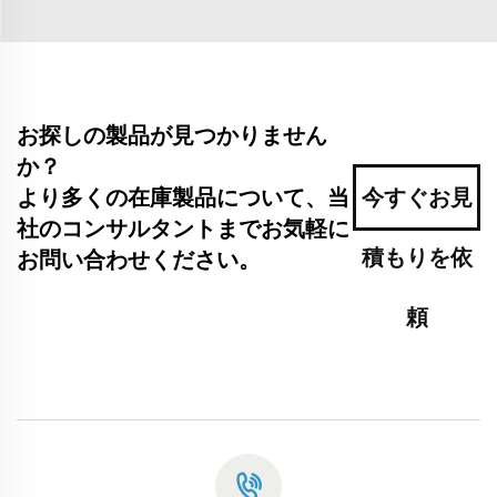
お探しの製品が見つかりません
か？
より多くの在庫製品について、当
今すぐお見
社のコンサルタントまでお気軽に
積もりを依
お問い合わせください。
頼