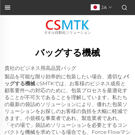
JA
タオル自動化ソリューション
バッグする機械
貴社のビジネス用高品質バッグ
製品を可能な限り効率的に包装したい場合、適切な
バ
ッグする機械
cSMTKでは、お客様のビジネス成長と
顧客要件への対応のために、包装プロセスを最適化す
ることが不可欠であることを理解しています。私たち
の最新の袋詰めソリューションにより、優れた包装ソ
リューションをお探しのお客様の負担を大幅に軽減で
きます。小規模な事業者であれ、製造業者であれ、
「その場で」袋詰めソリューションを必要とするコン
パクトな機械を求めている場合でも、Force Flowマシ