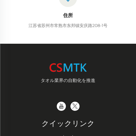
住所
江苏省苏州市常熟市东邦镇安庆路208-1号
タオル業界の自動化を推進
クイックリンク