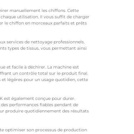
irer manuellement les chiffons. Cette
aque utilisation. Il vous suffit de charger
r le chiffon en morceaux parfaits et prêts
x services de nettoyage professionnels.
nts types de tissus, vous permettant ainsi
e et facile à déchirer. La machine est
rant un contrôle total sur le produit final.
s et légères pour un usage quotidien, cette
MTK est également conçue pour durer.
ir des performances fiables pendant de
ur produire quotidiennement des résultats
ite optimiser son processus de production