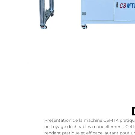
Présentation de la machine CSMTK pratique e
nettoyage déchirables manuellement. Cette 
rendant pratique et efficace, autant pour 