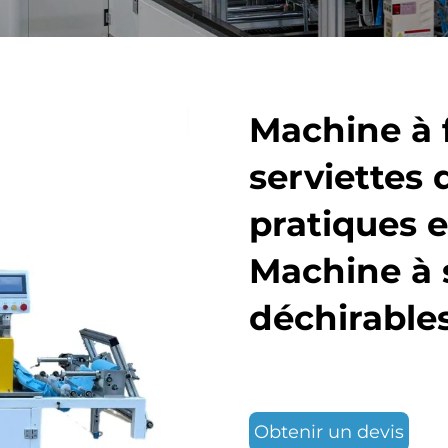
Machine à 
serviettes
pratiques e
Machine à s
déchirables
Obtenir un devis