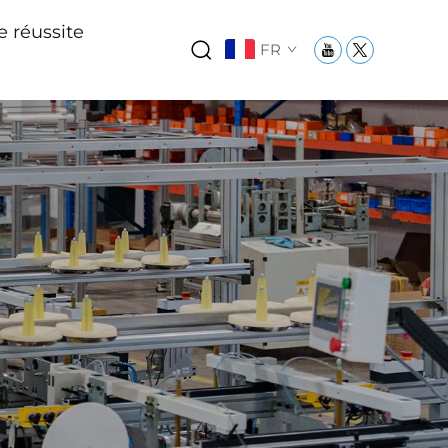
e réussite
FR