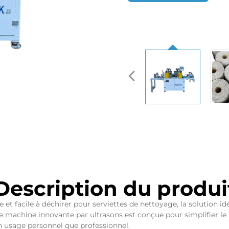
Description du produi
t facile à déchirer pour serviettes de nettoyage, la solution id
machine innovante par ultrasons est conçue pour simplifier le pr
un usage personnel que professionnel.