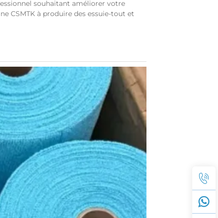
fessionnel souhaitant améliorer votre
ine CSMTK à produire des essuie-tout et