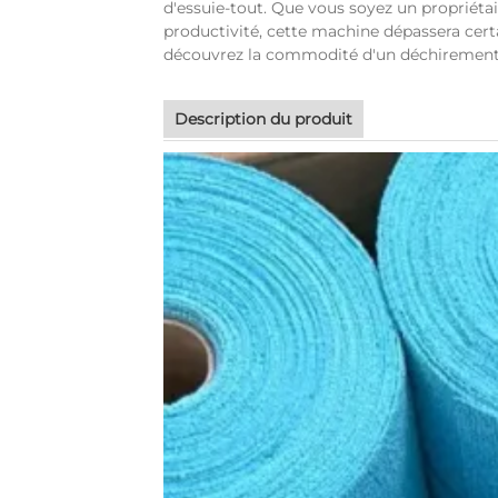
d'essuie-tout. Que vous soyez un propriéta
productivité, cette machine dépassera cert
découvrez la commodité d'un déchirement f
Description du produit