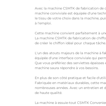
Avec la machine CSMTK de fabrication de ch
machine conviviale est équipée d'une techno
le tissu de votre choix dans la machine, pu
à l'emploi.
Cette machine convient parfaitement à une
La machine CSMTK de fabrication de chiffons
de créer le chiffon idéal pour chaque tâche.
L'un des atouts majeurs de la machine à fa
équipée d'une interface conviviale qui perme
Que vous préfériez des serviettes épaisses 
machine saura répondre à vos besoins.
En plus de son côté pratique et facile d'ut
Fabriquée en matériaux durables, cette mach
nombreuses années. Avec un entretien et d
de haute qualité.
La machine à essuie-tout CSMTK Convenient