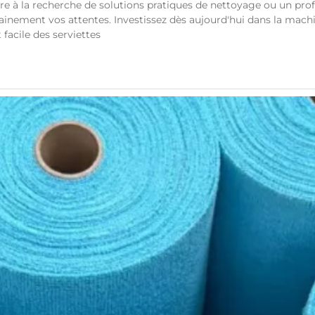
ire à la recherche de solutions pratiques de nettoyage ou un pro
ainement vos attentes. Investissez dès aujourd'hui dans la mach
acile des serviettes