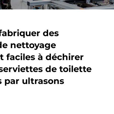
fabriquer des
 de nettoyage
t faciles à déchirer
erviettes de toilette
 par ultrasons