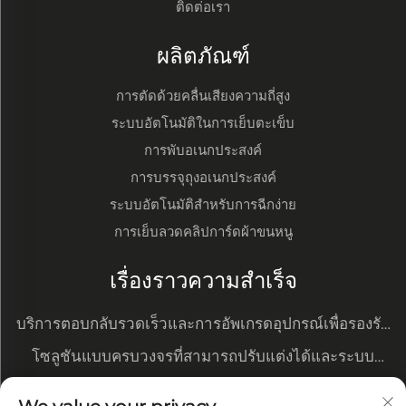
ติดต่อเรา
ผลิตภัณฑ์
การตัดด้วยคลื่นเสียงความถี่สูง
ระบบอัตโนมัติในการเย็บตะเข็บ
การพับอเนกประสงค์
การบรรจุถุงอเนกประสงค์
ระบบอัตโนมัติสำหรับการฉีกง่าย
การเย็บลวดคลิปการ์ดผ้าขนหนู
เรื่องราวความสำเร็จ
บริการตอบกลับรวดเร็วและการอัพเกรดอุปกรณ์เพื่อรองรับ
ความต้องการใหม่ๆ
โซลูชันแบบครบวงจรที่สามารถปรับแต่งได้และระบบ
จัดการข้อมูล
การเปลี่ยนแปลงอัตโนมัติเน้นข้อได้เปรียบด้านต้นทุนของ