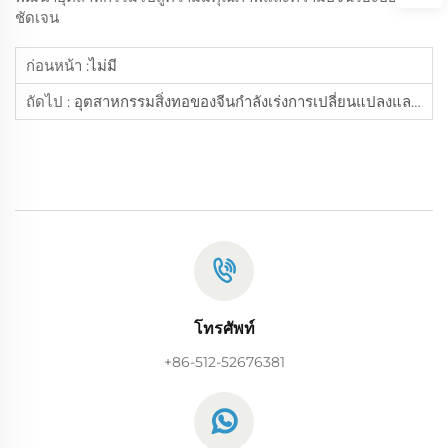
ชัดเจน
ก่อนหน้า :
ไม่มี
ถัดไป :
อุตสาหกรรมสิ่งทอของจีนกำลังเร่งการเปลี่ยนแปลงและอัพเกรดสู่การผลิตอัจฉริยะ
โทรศัพท์
+86-512-52676381