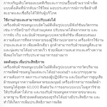
การเจริญเติบโตของแบคทีเรียและการปนเปื้อนข้ามจากผ้าเช็ด
แบบดั้งเดิมที่นำกลับมาใช้ใหม่ มอบประสบการณ์การเช็ดล้างที่
สะอาดและเชื่อถือได้ให้กับผู้บริโภค
ใช้งานง่ายและสามารถปรับแต่งได้
เครื่องพับผ้าขนหนูแบบอัตโนมัติเต็มรูปแบบมีฟังก์ชันนวัตกรรม
เช่น การปิดป้ายกำกับส่วนบุคคล ปรับขนาดได้หลากหลาย และ
การพับ เก็บ และนับผ้าขนหนูแบบหลายฟังก์ชัน เพื่อตอบสนอง
ความต้องการที่หลากหลายของผู้ใช้งานปลายทาง เครื่องจักรใช้งาน
ง่ายและสะดวก เพียงคลิกเดียว ลูกค้าสามารถรับผ้าขนหนูที่สะอาด
และนุ่มสบายได้อย่างรวดเร็ว ช่วยเพิ่มความสะดวกและสร้างความ
พึงพอใจในการรับประทานอาหารอย่างมาก
ลดต้นทุน เพิ่มประสิทธิภาพ
เครื่องพับผ้าขนหนูแบบอัตโนมัติเต็มรูปแบบสามารถวัดปริมาณ
การผลิตผ้าขนหนูในแต่ละกะได้อย่างแม่นยำ และบรรจุถุงตาม
ความต้องการ ลดภาระงานของผู้ปฏิบัติงาน และป้องกันการสูญเสีย
ผ้าขนหนูจากความผิดพลาดของมนุษย์ เครื่องจักรสามารถผลิตผ้า
ขนหนูได้สูงสุด 60,000 ผืนต่อวัน การออกแบบแบบโมดูลาร์ช่วย
ให้ปรับตั้งค่าได้ง่าย และรองรับผ้าขนหนูหลากหลายขนาดและ
มาตรฐาน ซึ่งช่วยลดต้นทุนของธุรกิจได้อย่างมีประสิทธิภาพ และ
ทำให้เกิดการเพิ่มประสิทธิภาพการผลิต