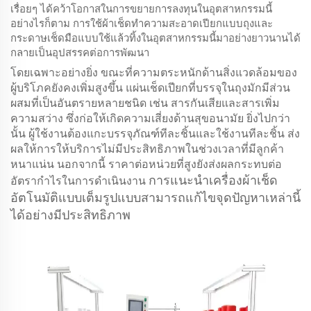
เรื่อยๆ ได้คว้าโอกาสในการขยายการลงทุนในอุตสาหกรรมนี้
อย่างไรก็ตาม การใช้ผ้าเช็ดทำความสะอาดเปียกแบบถุงและ
กระดาษเช็ดมือแบบใช้แล้วทิ้งในอุตสาหกรรมนี้มาอย่างยาวนานได้
กลายเป็นอุปสรรคต่อการพัฒนา
โดยเฉพาะอย่างยิ่ง ขณะที่ความตระหนักด้านสิ่งแวดล้อมของ
ผู้บริโภคยังคงเพิ่มสูงขึ้น แผ่นเช็ดเปียกที่บรรจุในถุงมักมีส่วน
ผสมที่เป็นอันตรายหลายชนิด เช่น สารกันเสียและสารเพิ่ม
ความสว่าง ซึ่งก่อให้เกิดความเสี่ยงด้านสุขอนามัย ยิ่งไปกว่า
นั้น ผู้ใช้งานต้องแกะบรรจุภัณฑ์ทีละชิ้นและใช้งานทีละชิ้น ส่ง
ผลให้การให้บริการไม่มีประสิทธิภาพในช่วงเวลาที่มีลูกค้า
หนาแน่น นอกจากนี้ ราคาต่อหน่วยที่สูงยังส่งผลกระทบต่อ
การแนะนำเครื่องผ้าเช็ด
อัตรากำไรในการดำเนินงาน
อัตโนมัติแบบเต็มรูปแบบสามารถแก้ไขจุดปัญหาเหล่านี้
ได้อย่างมีประสิทธิภาพ