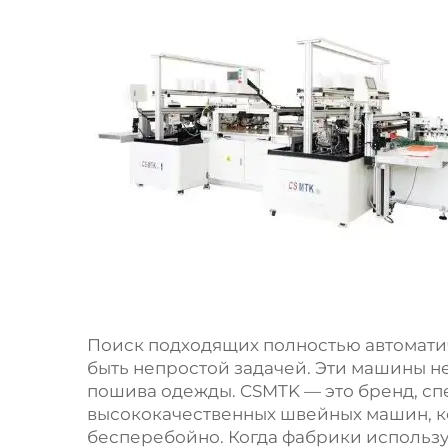
Поиск подходящих полностью автомат
быть непростой задачей. Эти машины н
пошива одежды. CSMTK — это бренд, с
высококачественных швейных машин, к
бесперебойно. Когда фабрики использ