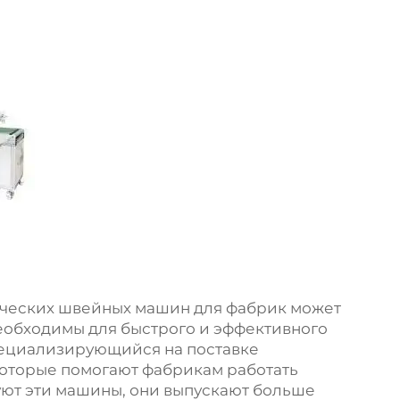
ических швейных машин для фабрик может
еобходимы для быстрого и эффективного
пециализирующийся на поставке
оторые помогают фабрикам работать
уют эти машины, они выпускают больше