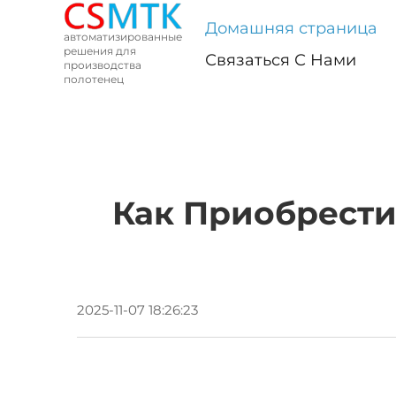
Домашняя страница
автоматизированные
решения для
Связаться С Нами
производства
полотенец
Как Приобрест
2025-11-07 18:26:23