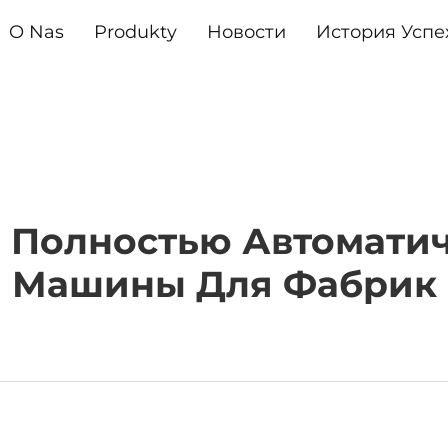
O Nas
Produkty
Новости
История Успе
и Полностью Автомати
Машины Для Фабрик