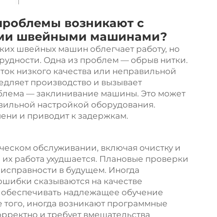
проблемы возникают с
ими швейными машинами?
их швейных машин облегчает работу, но
удности. Одна из проблем — обрыв нитки.
иток низкого качества или неправильной
медляет производство и вызывает
облема — заклинивание машины. Это может
авильной настройкой оборудования.
ени и приводит к задержкам.
ческом обслуживании, включая очистку и
м их работа ухудшается. Плановые проверки
исправности в будущем. Иногда
 ошибки сказываются на качестве
 обеспечивать надлежащее обучение
е того, иногда возникают программные
рректно и требует вмешательства