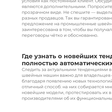
условия как постоянный клиент. Обсуди
являются дополнительными. Попросите 
прозрачном виде. Не спешите — выдел
разных продавцов. Так вы гарантирова
предложение на промышленные швейн
заинтересована в том, чтобы вы получа
переговоры чётко и обоснованно.
Где узнать о новейших тен
полностью автоматически
Следить за актуальными тенденциями в
швейных машин важно для владельцев 
благодаря появлению новых технологий
отличный способ: на них собирается м
новейшие модели, протестировать их в 
производителями об их функциональны