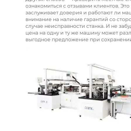
ознакомиться с отзывами клиентов. Это
заслуживает доверия и работают ли ма
внимание на наличие гарантий со сторо
случае неисправности станка. И не забу
цена на одну и ту же машину может раз
выгодное предложение при сохранении