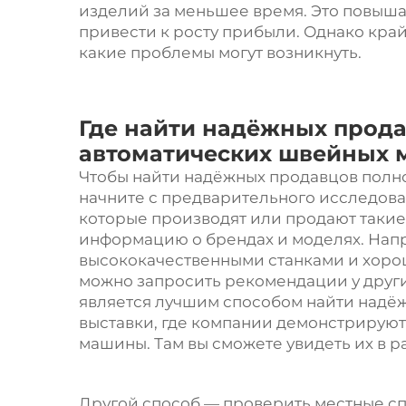
изделий за меньшее время. Это повыша
привести к росту прибыли. Однако край
какие проблемы могут возникнуть.
Где найти надёжных прод
автоматических швейных
Чтобы найти надёжных продавцов полн
начните с предварительного исследова
которые производят или продают таки
информацию о брендах и моделях. Нап
высококачественными станками и хор
можно запросить рекомендации у други
является лучшим способом найти надё
выставки, где компании демонстрирую
машины. Там вы сможете увидеть их в р
Другой способ — проверить местные с