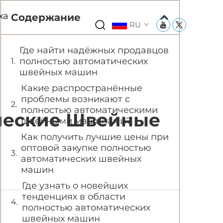
ха
Содержание
RU
Где найти надёжных продавцов
полностью автоматических
швейных машин
Какие распространённые
проблемы возникают с
полностью автоматическими
ческие Швейные
швейными машинами?
Как получить лучшие цены при
оптовой закупке полностью
автоматических швейных
машин
Где узнать о новейших
тенденциях в области
полностью автоматических
швейных машин