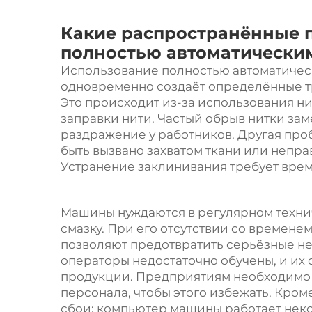
Какие распространённые 
полностью автоматическ
Использование полностью автоматическ
одновременно создаёт определённые тр
Это происходит из-за использования н
заправки нити. Частый обрыв нитки за
раздражение у работников. Другая пр
быть вызвано захватом ткани или непр
Устранение заклинивания требует врем
Машины нуждаются в регулярном техни
смазку. При его отсутствии со времене
позволяют предотвратить серьёзные не
операторы недостаточно обучены, и их
продукции. Предприятиям необходимо
персонала, чтобы этого избежать. Кром
сбои: компьютер машины работает неко