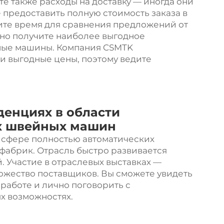
те также расходы на доставку — иногда они
предоставить полную стоимость заказа в
ите время для сравнения предложений от
нно получите наиболее выгодное
ые машины. Компания CSMTK
ли выгодные цены, поэтому ведите
денциях в области
х швейных машин
 сфере полностью автоматических
фабрик. Отрасль быстро развивается
. Участие в отраслевых выставках —
ножество поставщиков. Вы сможете увидеть
работе и лично поговорить с
х возможностях.