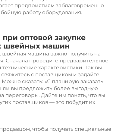
могает предприятиям заблаговременно
ебойную работу оборудования.
 при оптовой закупке
х швейных машин
х
швейная машина
важно получить на
я. Сначала проведите предварительное
 технические характеристики. Так вы
 свяжитесь с поставщиком и задайте
. Можно сказать: «Я планирую заказать
е ли вы предложить более выгодную
на переговоры. Дайте им понять, что вы
гих поставщиков — это побудит их
продавцом, чтобы получать специальные