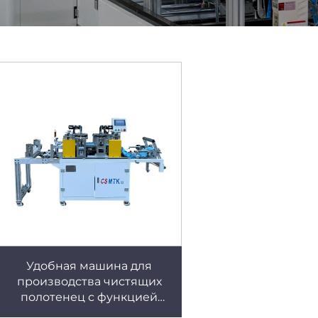
Удобная машина для
производства чистящих
полотенец с функцией
легкого отрыва,