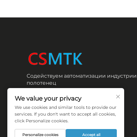
Содействуем автоматизации индустрии
полотенец
We value your privacy
We use cookies and similar tools to provide our
services. If you don't want to accept all cookies,
click Personalize cookies.
Personalize cookies
Accept all