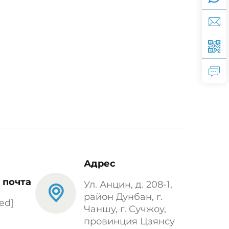
Адрес
 почта
Ул. Анцин, д. 208-1,
район Дунбан, г.
ed]
Чаншу, г. Сучжоу,
провинция Цзянсу