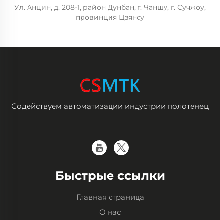
Ул. Анцин, д. 208-1, район Дунбан, г. Чаншу, г. Сучжоу,
провинция Цзянсу
Содействуем автоматизации индустрии полотенец
Быстрые ссылки
Главная страница
О нас