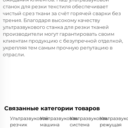
станок для резки текстиля обеспечивает
чистый срез ткани за счёт горячей сварки без
трения. Благодаря высокому качеству
ультразвукового станка для резки тканей
производители могут гарантировать своим
клиентам продукцию с безупречной отделкой,
укрепляя тем самым прочную репутацию в
отрасли.
Связанные категории товаров
Ультразвуковой
Ультразвуковая
Ультразвуковая
Ультразвук
резчик
машина
система
режущая