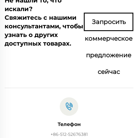
Не нашли то, что
искали?
Свяжитесь с нашими
Запросить
консультантами, чтобы
узнать о других
коммерческое
доступных товарах.
предложение
сейчас
Телефон
+86-512-52676381