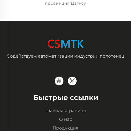
провинция Цзянсу
Содействуем автоматизации индустрии полотенец
Быстрые ссылки
Главная страница
О нас
Продукция