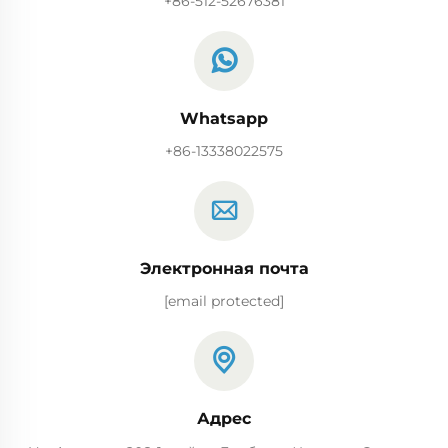
+86-512-52676381
Whatsapp
+86-13338022575
Электронная почта
[email protected]
Адрес