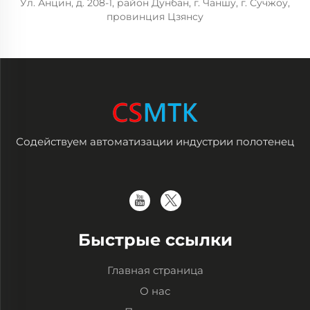
Ул. Анцин, д. 208-1, район Дунбан, г. Чаншу, г. Сучжоу,
провинция Цзянсу
Содействуем автоматизации индустрии полотенец
Быстрые ссылки
Главная страница
О нас