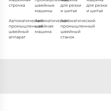
строчка
швейные
для резки
для резки
машины
и шитья
и шитья
Автоматический
Автоматическая
Автоматический
промышленный
швейная
промышленный
швейный
машина
швейный
аппарат
станок