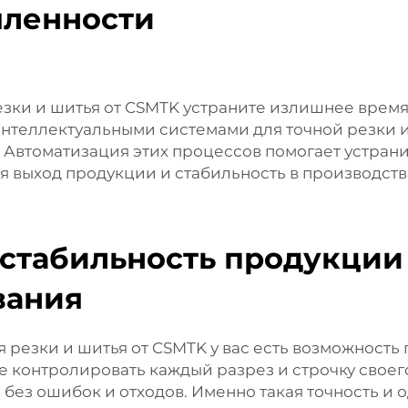
шленности
езки и шитья от CSMTK устраните излишнее время
теллектуальными системами для точной резки и
 Автоматизация этих процессов помогает устрани
 выход продукции и стабильность в производств
 стабильность продукци
вания
резки и шитья от CSMTK у вас есть возможность 
е контролировать каждый разрез и строчку своег
без ошибок и отходов. Именно такая точность 