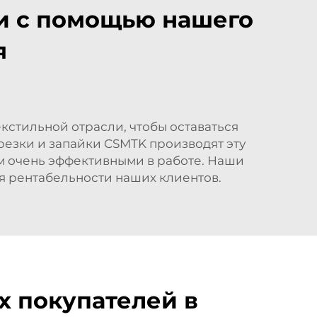
ии с помощью нашего
я
кстильной отрасли, чтобы оставаться
езки и запайки CSMTK производят эту
м очень эффективными в работе. Наши
я рентабельности наших клиентов.
 покупателей в