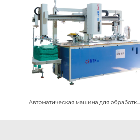
Автоматическая машина для обработки краев полотенца круглой формы, автоматизированная машина для производства полотенец с закругленными краями