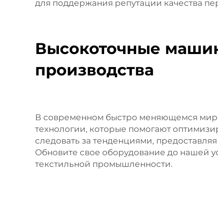
для поддержания репутации качества пе
Высокоточные машин
производства
В современном быстро меняющемся мире
технологии, которые помогают оптимизи
следовать за тенденциями, предоставляя
Обновите свое оборудование до нашей у
текстильной промышленности.