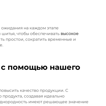
 ожидания на каждом этапе
 шитья, чтобы обеспечивать
высокое
ть простои, сократить временные и
е.
и с помощью нашего
повысить качество продукции. С
о продукта, создавая идеально
и однородность имеют решающее значение