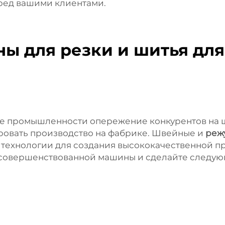
ред вашими клиентами.
ы для резки и шитья дл
 промышленности опережение конкурентов на ш
ровать производство на фабрике. Швейные и
реж
 технологии для создания высококачественной п
совершенствованной машины и сделайте следующ