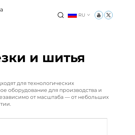
ха
RU
зки и шитья
ходят для технологических
ое оборудование для производства и
езависимо от масштаба — от небольших
тии.