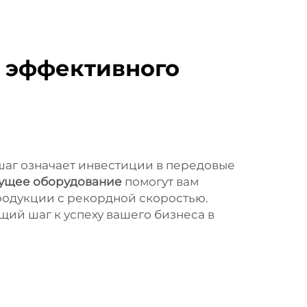
я эффективного
аг означает инвестиции в передовые
ущее оборудование
помогут вам
родукции с рекордной скоростью.
ий шаг к успеху вашего бизнеса в