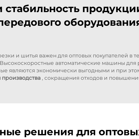
и стабильность продукц
передового оборудовани
зки и шитья важен для оптовых покупателей в те
. Высокоскоростные автоматические машины для р
ые являются экономически выгодными и при это
 производства
, сокращения отходов и повышени
ные решения для оптовых