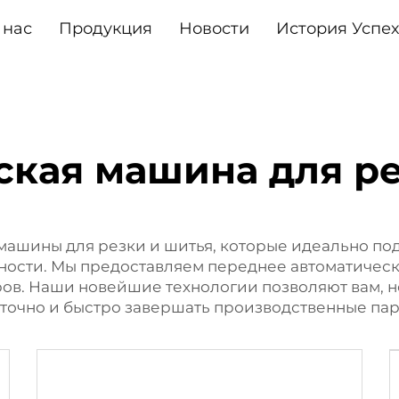
 нас
Продукция
Новости
История Успе
ская машина для ре
ашины для резки и шитья, которые идеально под
ости. Мы предоставляем переднее автоматическ
ов. Наши новейшие технологии позволяют вам, н
 точно и быстро завершать производственные пар