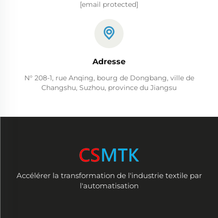
[email protected]
Adresse
N° 208-1, rue Anqing, bourg de Dongbang, ville de
Changshu, Suzhou, province du Jiangsu
Accélérer la transformation de l'industrie textile par
l'automatisation