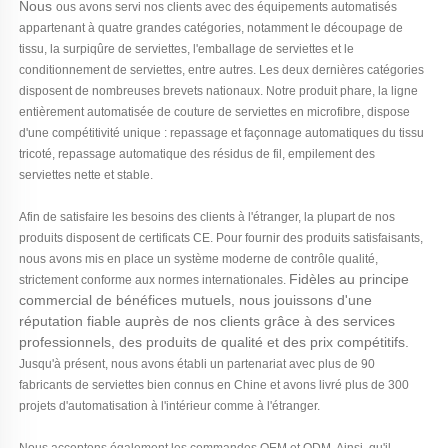
Nous
ous avons servi nos clients avec des équipements automatisés
appartenant à quatre grandes catégories, notamment le découpage de
tissu, la surpiqûre de serviettes, l'emballage de serviettes et le
conditionnement de serviettes, entre autres. Les deux dernières catégories
disposent de nombreuses brevets nationaux.
Notre produit phare, la ligne
entièrement automatisée de couture de serviettes en microfibre, dispose
d'une compétitivité unique : repassage et façonnage automatiques du tissu
tricoté, repassage automatique des résidus de fil, empilement des
serviettes nette et stable.
Afin de satisfaire les besoins des clients à l'étranger, la plupart de nos
produits disposent de certificats CE. Pour fournir des produits satisfaisants,
nous avons mis en place un système moderne de contrôle qualité,
Fidèles au principe
strictement conforme aux normes internationales.
commercial de bénéfices mutuels, nous jouissons d'une
réputation fiable auprès de nos clients grâce à des services
professionnels, des produits de qualité et des prix compétitifs.
Jusqu'à présent, nous avons établi un partenariat avec plus de 90
fabricants de serviettes bien connus en Chine et avons livré plus de 300
projets d'automatisation à l'intérieur comme à l'étranger.
Nous acceptons également les commandes OEM et ODM. Ainsi, qu'il