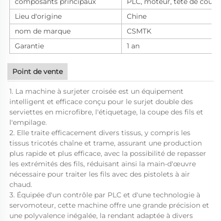
composants principaux
PLC, moteur, tête de coutu
Lieu d'origine
Chine
nom de marque
CSMTK
Garantie
1 an
Point de vente
1. La machine à surjeter croisée est un équipement
intelligent et efficace conçu pour le surjet double des
serviettes en microfibre, l'étiquetage, la coupe des fils et
l'empilage.
2. Elle traite efficacement divers tissus, y compris les
tissus tricotés chaîne et trame, assurant une production
plus rapide et plus efficace, avec la possibilité de repasser
les extrémités des fils, réduisant ainsi la main-d'œuvre
nécessaire pour traiter les fils avec des pistolets à air
chaud.
3. Équipée d'un contrôle par PLC et d'une technologie à
servomoteur, cette machine offre une grande précision et
une polyvalence inégalée, la rendant adaptée à divers