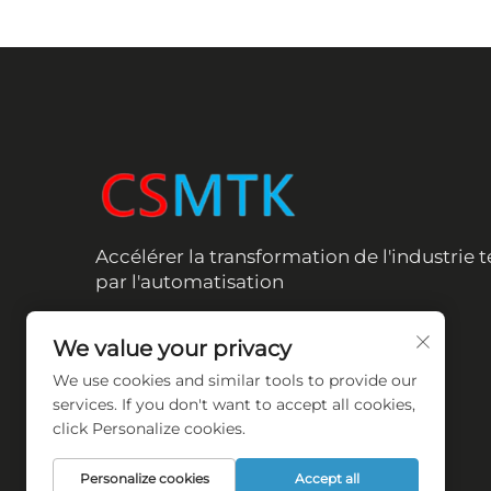
Accélérer la transformation de l'industrie t
par l'automatisation
We value your privacy
We use cookies and similar tools to provide our
services. If you don't want to accept all cookies,
click Personalize cookies.
Personalize cookies
Accept all