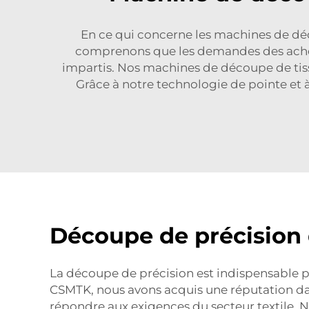
En ce qui concerne les machines de dé
comprenons que les demandes des acheteu
impartis. Nos machines de découpe de tiss
Grâce à notre technologie de pointe et 
Découpe de précision d
La découpe de précision est indispensable po
CSMTK, nous avons acquis une réputation da
répondre aux exigences du secteur textile. 