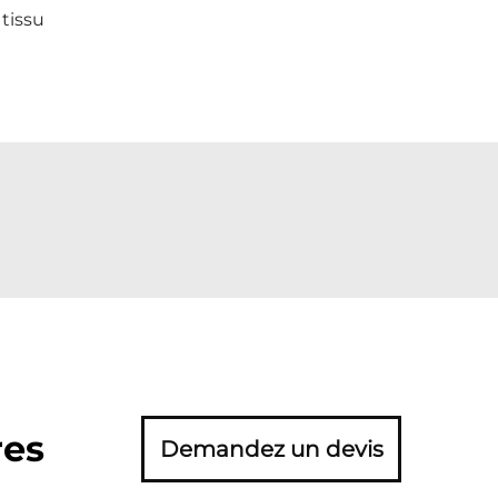
tissu
res
Demandez un devis