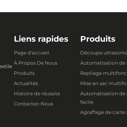
Liens rapides
Produits
Page d'accueil
Découpe ultrasoni
À Propos De Nous
Automatisation de 
extile
Produits
Repliage multifonc
Actualités
Mise en sac multif
Histoire de réussite
Automatisation de 
facile
Contactez-Nous
Agraffage de carte 