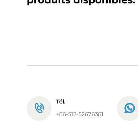
Tél.
+86-512-52676381