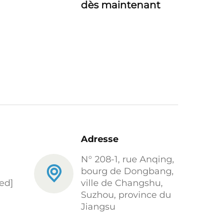
dès maintenant
Adresse
N° 208-1, rue Anqing,
bourg de Dongbang,
ed]
ville de Changshu,
Suzhou, province du
Jiangsu