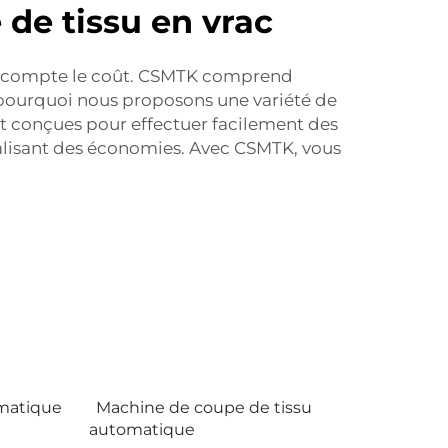
de tissu en vrac
d en compte le coût. CSMTK comprend
t pourquoi nous proposons une variété de
t conçues pour effectuer facilement des
éalisant des économies. Avec CSMTK, vous
matique
Machine de coupe de tissu
automatique