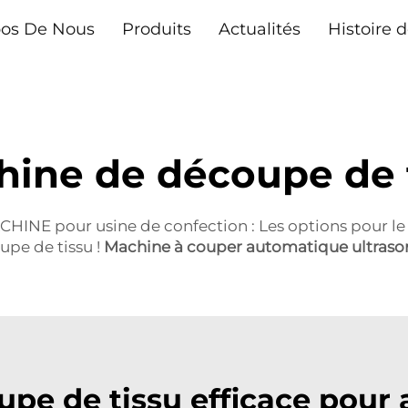
pos De Nous
Produits
Actualités
Histoire d
ine de découpe de 
HINE pour usine de confection : Les options pour le 
upe de tissu !
Machine à couper automatique ultraso
pe de tissu efficace pour 