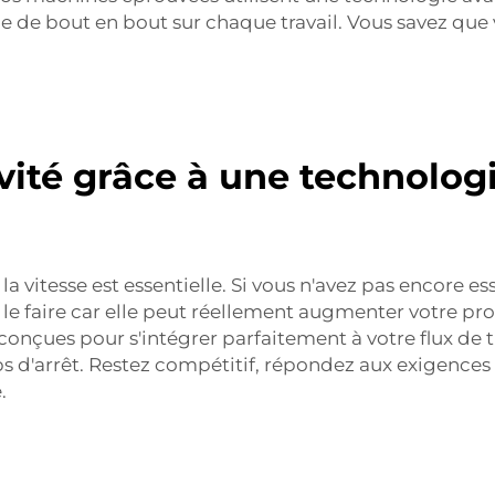
e de bout en bout sur chaque travail. Vous savez que
ivité grâce à une technolog
a vitesse est essentielle. Si vous n'avez pas encore
e faire car elle peut réellement augmenter votre prod
çues pour s'intégrer parfaitement à votre flux de trav
ps d'arrêt. Restez compétitif, répondez aux exigences
.