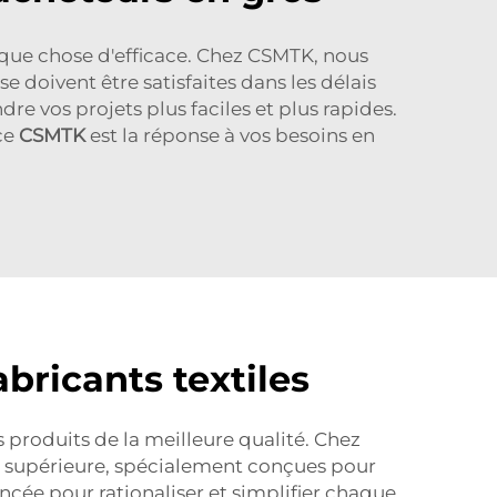
que chose d'efficace. Chez CSMTK, nous
doivent être satisfaites dans les délais
 vos projets plus faciles et plus rapides.
nce
CSMTK
est la réponse à vos besoins en
bricants textiles
 produits de la meilleure qualité. Chez
é supérieure, spécialement conçues pour
cée pour rationaliser et simplifier chaque