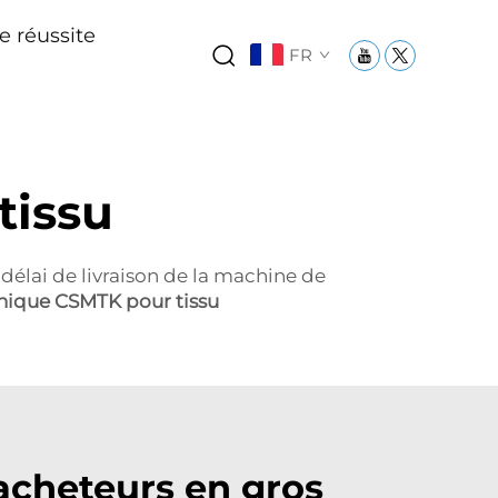
e réussite
FR
tissu
délai de livraison de la machine de
nique CSMTK pour tissu
acheteurs en gros