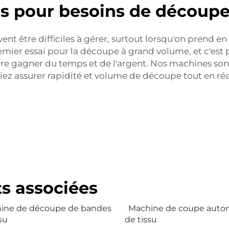
 pour besoins de découpe 
vent être difficiles à gérer, surtout lorsqu'on pren
remier essai pour la découpe à grand volume, et c'es
e gagner du temps et de l'argent. Nos machines son
iez assurer rapidité et volume de découpe tout en r
ts associées
ine de découpe de bandes
Machine de coupe auto
su
de tissu