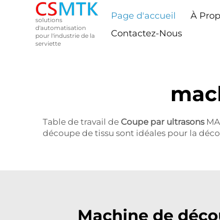
Page d'accueil
À Pro
solutions
d'automatisation
Contactez-Nous
pour l'industrie de la
serviette
mach
Table de travail de
Coupe par ultrasons
MAC
découpe de tissu sont idéales pour la déco
Machine de décou