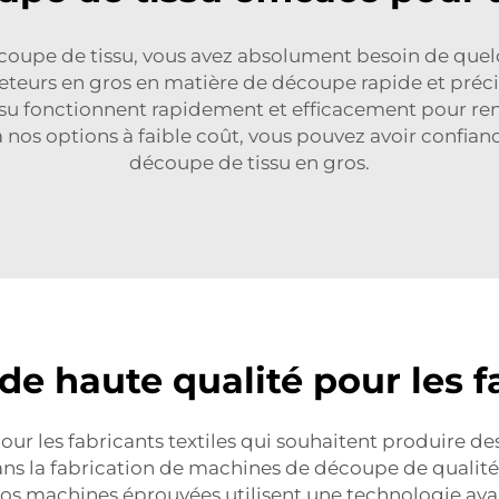
coupe de tissu, vous avez absolument besoin de quel
rs en gros en matière de découpe rapide et précise 
u fonctionnent rapidement et efficacement pour rendre
à nos options à faible coût, vous pouvez avoir confia
découpe de tissu en gros.
e haute qualité pour les fa
ur les fabricants textiles qui souhaitent produire des
ns la fabrication de machines de découpe de qualit
Nos machines éprouvées utilisent une technologie avan