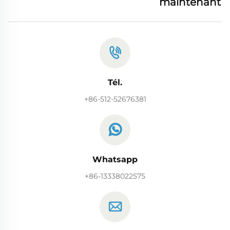
maintenant
Tél.
+86-512-52676381
Whatsapp
+86-13338022575