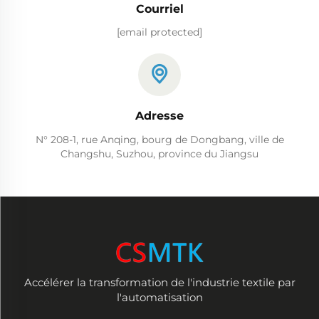
Courriel
[email protected]
Adresse
N° 208-1, rue Anqing, bourg de Dongbang, ville de
Changshu, Suzhou, province du Jiangsu
Accélérer la transformation de l'industrie textile par
l'automatisation