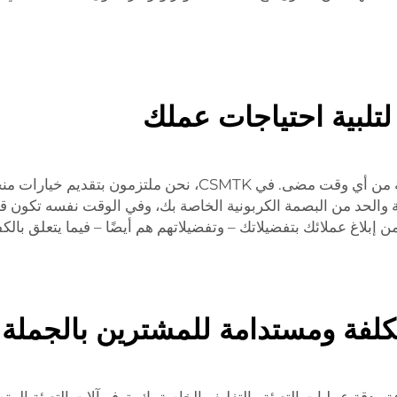
لتلبية احتياجات عملك
نعيش في مجتمع مترابط، وأصبحت الاستدامة أكثر أهمية من أي وق
كلفة ومستدامة للمشترين بالجملة