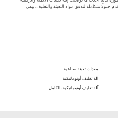
طورة لدينا أحدث ما توصلت إليه تقنيات الأتمتة والرقمنة
دم حلولًا متكاملة لتدفق مواد التعبئة والتغليف، وهي
معدات تعبئة صناعية
آلة تغليف أوتوماتيكية
آلة تغليف أوتوماتيكية بالكامل