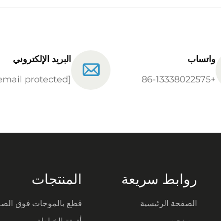
واتساب
البريد الإلكتروني
[email protected]
+86-13338022575
روابط سريعة
المنتجات
الصفحة الرئيسية
قطع بالموجات فوق الصو