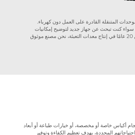
لوحدات المتنقلة القادرة على العمل دون كهرباء.
ى، سواء كنت تبحث عن جهاز جديد لتوضيح إمكانيات
الأجهزة المتاحة في السوق اليوم؛ هل تعتقد أن أكياس الأسلوب الأفقي من نوع دوي ليست خيارًا؟ بفضل خبرة تزيد عن 20 عامًا في إنتاج معدات التعبئة، نحن مصنع موثوق
 نوفر لك خيارات تغليف مخصصة في CSMTK. إذا كنت بحاجة إلى أحجام أكياس خاصة أو مخصصة، أو خيارات طباعة أو أبعاد
احتياجاتهم المحددة، بهدف تعظيم الكفاءة وتوفير