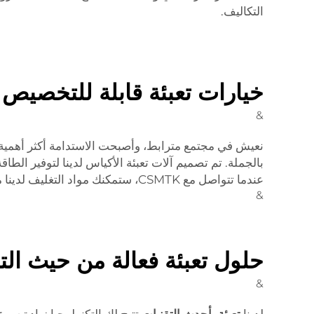
التكاليف.
خيارات تعبئة قابلة للتخصيص 
&
عندما تتواصل مع CSMTK، ستمكنك مواد التغليف لدينا من إبلاغ عملائك بتفضيلاتك – وتفضيلاتهم هم أيضًا – فيما يتعلق بالكفاءة والعمليات الصديقة للطبيعة.
&
حلول تعبئة فعالة من حيث الت
&