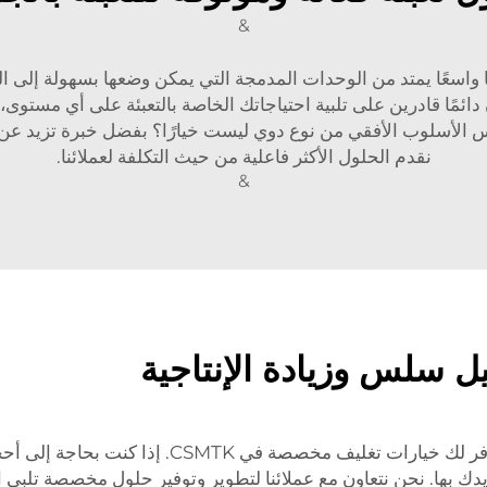
&
ًا واسعًا يمتد من الوحدات المدمجة التي يمكن وضعها بسهولة إلى ا
ائمًا قادرين على تلبية احتياجاتك الخاصة بالتعبئة على أي مستو
نقدم الحلول الأكثر فاعلية من حيث التكلفة لعملائنا.
&
يل سلس وزيادة الإنتاجية
نحن نعلم أن كل عمل تجاري يختلف عن الآخر، ولذلك
ويدك بها. نحن نتعاون مع عملائنا لتطوير وتوفير حلول مخصصة تلبي 