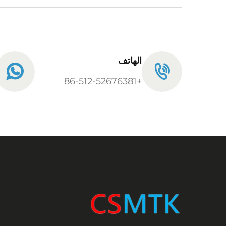
الهاتف
+86-512-52676381