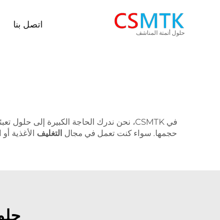
اتصل بنا
حلول أتمتة المناشف
في CSMTK، نحن ندرك الحاجة الكبيرة إلى حلول تعبئة فعّالة وموثوقة
حجمها. سواء كنت تعمل في مجال
التغليف
الأغذية أو
حلول