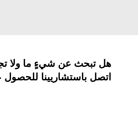
هل تبحث عن شيءٍ ما ولا تج
اتصل باستشاريينا للحصول ع