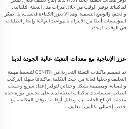
توفر معدات التعبئة عالية الأداء لدينا إنتاج تغليف فعال. يمكن
لماكيناتنا توفير الوقت من خلال ميزات مثل التعبئة التلقائية،
والختم، والوضع التسمية. وهذا لا يعزز الكفاءة فحسب، بل يمكن
المؤسسات أيضًا من الالتزام بالمواعيد النهائية وإنجاز الطلبات
في الوقت المحدد.
عزز الإنتاجية مع معدات التعبئة عالية الجودة لدينا
تم تصميم ماكينات التعبئة التجارية من CSMTK لتبسيط مهمة
التغليف وجعلها فعالة من حيث التكلفة. ماكيناتنا سهلة التركيب
والصيانة، ومصممة بشكل وحداتي لتوفير إعداد سريع وحسب
الطلب. ستساعدك ماكينات التعبئة لدينا على تحسين دورة حياة
معدات الإنتاج الخاصة بك وتقليل أوقات التوقف المكلفة، مع
خفض إجمالي تكاليف التغليف.