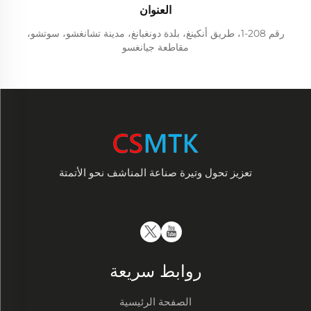
العنوان
رقم 208-1، طريق أنكينغ، بلدة دونغبانغ، مدينة تشانغشو، سوتشو،
مقاطعة جيانغسو
تعزيز تحول وتيرة صناعة المناشف نحو الأتمتة
روابط سريعة
الصفحة الرئيسية