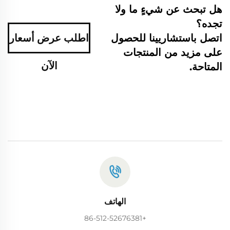
هل تبحث عن شيءٍ ما ولا
تجده؟
اتصل باستشاريينا للحصول
اطلب عرض أسعار
على مزيد من المنتجات
الآن
المتاحة.
الهاتف
+86-512-52676381