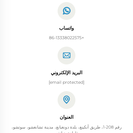
واتساب
+86-13338022575
البريد الإلكتروني
[email protected]
العنوان
رقم 208-1، طريق أنكينغ، بلدة دونغبانغ، مدينة تشانغشو، سوتشو،