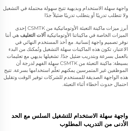
واجهة سهلة الاستخدام وبديهية تتيح سهولة محتملة في التشغيل
ولا تتطلب تدريبًا أو يتطلب تدريبًا ضئيلاً جدًا
أبرز ميزات ماكينة التعبئة الأوتوماتيكية من CSMTK إحدى
الميزات الخاصة في ماكيناتنا الأوتوماتيكية
آلات التغليف
هي أننا
نوفر تصميم واجهة إنسانية. مع أخذ المستخدم النهائي في
الاعتبار، تكون هذه الماكينات سهلة التشغيل وتُمكنك من البدء
بالعمل بسرعة وبتدريب ضئيل جدًا. تشغيلها بديهي مع تعليمات
بسيطة: ماكينة التعبئة من CSMTK سهلة الفهم لدرجة أن
الموظفين غير المتمرسين يمكنهم تعلّم استخدامها بسرعة. تتيح
هذه الواجهة الصديقة للمستخدم للشركات توفير الوقت وتقليل
احتمال حدوث أخطاء أثناء التعبئة.
واجهة سهلة الاستخدام للتشغيل السلس مع الحد
الأدنى من التدريب المطلوب