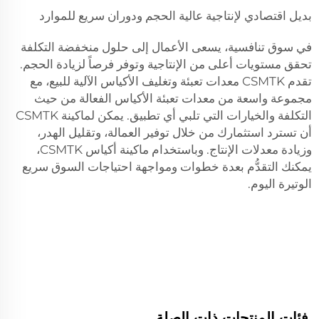
بديل اقتصادي لإنتاجية عالية الحجم ودوران سريع للموارد
في سوق تنافسية، يسعى الأعمال إلى حلول منخفضة التكلفة
تحقق مستويات أعلى من الإنتاجية وتوفر فرصاً لزيادة الحجم.
تقدم CSMTK معدات تعبئة وتغليف الأكياس الآلية للبيع، مع
مجموعة واسعة من معدات تعبئة الأكياس الفعالة من حيث
التكلفة والخيارات التي تلبي أي تطبيق. يمكن لماكينة CSMTK
أن تسترد استثمارك من خلال توفير العمالة، وتقليل الهدر،
وزيادة معدلات الإنتاج. وباستخدام ماكينة أكياس CSMTK،
يمكنك التقدُّم بعدة خطوات ومواجهة احتياجات السوق سريع
الوتيرة اليوم.
فئات المنتجات ذات الصلة