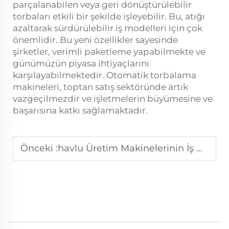
parçalanabilen veya geri dönüştürülebilir
torbaları etkili bir şekilde işleyebilir. Bu, atığı
azaltarak sürdürülebilir iş modelleri için çok
önemlidir. Bu yeni özellikler sayesinde
şirketler, verimli paketleme yapabilmekte ve
günümüzün piyasa ihtiyaçlarını
karşılayabilmektedir. Otomatik torbalama
makineleri, toptan satış sektöründe artık
vazgeçilmezdir ve işletmelerin büyümesine ve
başarısına katkı sağlamaktadır.
Önceki :
havlu Üretim Makinelerinin İş Büyümesini Sağlamasının 5 Nedeni