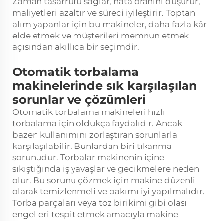
Zaman tasarrufu sağlar, hata oranını düşürür,
maliyetleri azaltır ve süreci iyileştirir. Toptan
alım yapanlar için bu makineler, daha fazla kâr
elde etmek ve müşterileri memnun etmek
açısından akıllıca bir seçimdir.
Otomatik torbalama
makinelerinde sık karşılaşılan
sorunlar ve çözümleri
Otomatik torbalama makineleri hızlı
torbalama için oldukça faydalıdır. Ancak
bazen kullanımını zorlaştıran sorunlarla
karşılaşılabilir. Bunlardan biri tıkanma
sorunudur. Torbalar makinenin içine
sıkıştığında iş yavaşlar ve gecikmelere neden
olur. Bu sorunu çözmek için makine düzenli
olarak temizlenmeli ve bakımı iyi yapılmalıdır.
Torba parçaları veya toz birikimi gibi olası
engelleri tespit etmek amacıyla makine