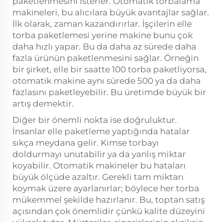
paketlenmesini isterler. Otomatik torbalama
makineleri, bu alıcılara büyük avantajlar sağlar.
İlk olarak, zaman kazandırırlar. İşçilerin elle
torba paketlemesi yerine makine bunu çok
daha hızlı yapar. Bu da daha az sürede daha
fazla ürünün paketlenmesini sağlar. Örneğin
bir şirket, elle bir saatte 100 torba paketliyorsa,
otomatik makine aynı sürede 500 ya da daha
fazlasını paketleyebilir. Bu üretimde büyük bir
artış demektir.
Diğer bir önemli nokta ise doğruluktur.
İnsanlar elle paketleme yaptığında hatalar
sıkça meydana gelir. Kimse torbayı
doldurmayı unutabilir ya da yanlış miktar
koyabilir. Otomatik makineler bu hataları
büyük ölçüde azaltır. Gerekli tam miktarı
koymak üzere ayarlanırlar; böylece her torba
mükemmel şekilde hazırlanır. Bu, toptan satış
açısından çok önemlidir çünkü kalite düzeyini