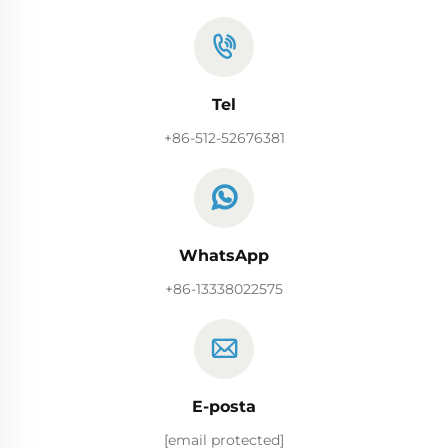
Tel
+86-512-52676381
WhatsApp
+86-13338022575
E-posta
[email protected]