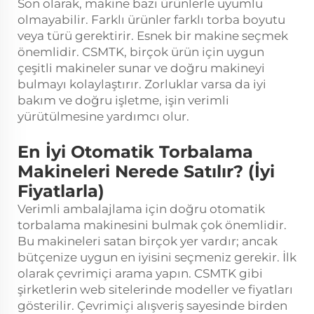
Son olarak, makine bazı ürünlerle uyumlu
olmayabilir. Farklı ürünler farklı torba boyutu
veya türü gerektirir. Esnek bir makine seçmek
önemlidir. CSMTK, birçok ürün için uygun
çeşitli makineler sunar ve doğru makineyi
bulmayı kolaylaştırır. Zorluklar varsa da iyi
bakım ve doğru işletme, işin verimli
yürütülmesine yardımcı olur.
En İyi Otomatik Torbalama
Makineleri Nerede Satılır? (İyi
Fiyatlarla)
Verimli ambalajlama için doğru otomatik
torbalama makinesini bulmak çok önemlidir.
Bu makineleri satan birçok yer vardır; ancak
bütçenize uygun en iyisini seçmeniz gerekir. İlk
olarak çevrimiçi arama yapın. CSMTK gibi
şirketlerin web sitelerinde modeller ve fiyatları
gösterilir. Çevrimiçi alışveriş sayesinde birden