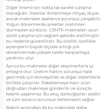
Diğer önemli bir nokta ise sürekli çalışma
olanağıdır. İnsanlar dinlenmeye ihtiyaç duyar,
ancak makineler saatlerce sorunsuz çalışabilir.
Yoğun dönemlerde şirketler üretimleri
durmadan sürdürür. CSMTK makineleri uzun
süreli çalışma için sağlam şekilde üretilmiştir;
bu nedenle güvenilirdir. Bu özellik, özellikle
siparişlerin büyük ölçüde arttığı pik
dönemlerinde yüksek talebi karşılamaya
yardımcı olur.
Ayrıca bu makineler diğer ekipmanlarla iyi
entegre olur. Üretim hattını sorunsuz hale
getirmek için konveyörler ve diğer sistemlerle
birlikte çalışırlar. Paketlemeye hazır ürün
doğrudan makineye gönderilir ve süreçte
kesinti yaşanmaz. Bu akış, darboğazları azaltır
ve tüm sürecin sorunsuz ilerlemesini sağlar.
Bakım açısından da bu makineler daha