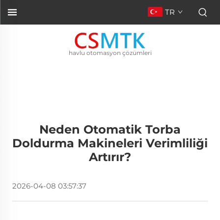
TR
havlu otomasyon çözümleri
Neden Otomatik Torba
Doldurma Makineleri Verimliliği
Artırır?
2026-04-08 03:57:37