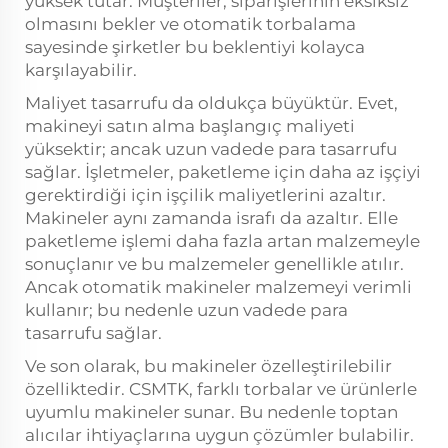
yüksek tutar. Müşteriler, siparişlerinin eksiksiz
olmasını bekler ve otomatik torbalama
sayesinde şirketler bu beklentiyi kolayca
karşılayabilir.
Maliyet tasarrufu da oldukça büyüktür. Evet,
makineyi satın alma başlangıç maliyeti
yüksektir; ancak uzun vadede para tasarrufu
sağlar. İşletmeler, paketleme için daha az işçiyi
gerektirdiği için işçilik maliyetlerini azaltır.
Makineler aynı zamanda israfı da azaltır. Elle
paketleme işlemi daha fazla artan malzemeyle
sonuçlanır ve bu malzemeler genellikle atılır.
Ancak otomatik makineler malzemeyi verimli
kullanır; bu nedenle uzun vadede para
tasarrufu sağlar.
Ve son olarak, bu makineler özelleştirilebilir
özelliktedir. CSMTK, farklı torbalar ve ürünlerle
uyumlu makineler sunar. Bu nedenle toptan
alıcılar ihtiyaçlarına uygun çözümler bulabilir.