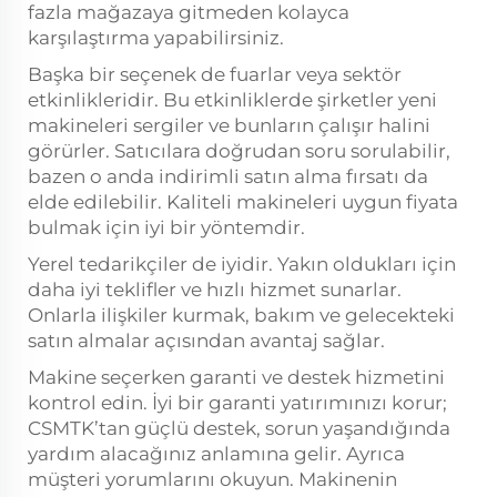
fazla mağazaya gitmeden kolayca
karşılaştırma yapabilirsiniz.
Başka bir seçenek de fuarlar veya sektör
etkinlikleridir. Bu etkinliklerde şirketler yeni
makineleri sergiler ve bunların çalışır halini
görürler. Satıcılara doğrudan soru sorulabilir,
bazen o anda indirimli satın alma fırsatı da
elde edilebilir. Kaliteli makineleri uygun fiyata
bulmak için iyi bir yöntemdir.
Yerel tedarikçiler de iyidir. Yakın oldukları için
daha iyi teklifler ve hızlı hizmet sunarlar.
Onlarla ilişkiler kurmak, bakım ve gelecekteki
satın almalar açısından avantaj sağlar.
Makine seçerken garanti ve destek hizmetini
kontrol edin. İyi bir garanti yatırımınızı korur;
CSMTK’tan güçlü destek, sorun yaşandığında
yardım alacağınız anlamına gelir. Ayrıca
müşteri yorumlarını okuyun. Makinenin