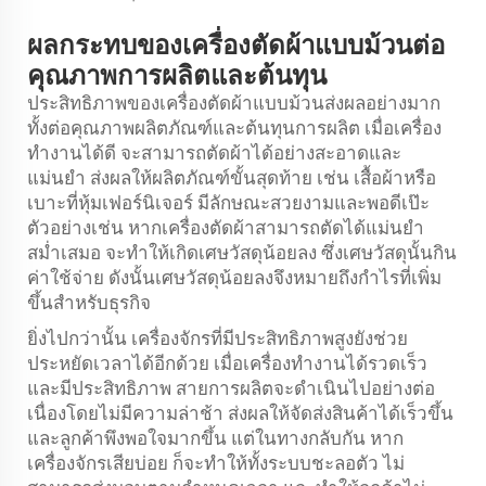
ผลกระทบของเครื่องตัดผ้าแบบม้วนต่อ
คุณภาพการผลิตและต้นทุน
ประสิทธิภาพของเครื่องตัดผ้าแบบม้วนส่งผลอย่างมาก
ทั้งต่อคุณภาพผลิตภัณฑ์และต้นทุนการผลิต เมื่อเครื่อง
ทำงานได้ดี จะสามารถตัดผ้าได้อย่างสะอาดและ
แม่นยำ ส่งผลให้ผลิตภัณฑ์ขั้นสุดท้าย เช่น เสื้อผ้าหรือ
เบาะที่หุ้มเฟอร์นิเจอร์ มีลักษณะสวยงามและพอดีเป๊ะ
ตัวอย่างเช่น หากเครื่องตัดผ้าสามารถตัดได้แม่นยำ
สม่ำเสมอ จะทำให้เกิดเศษวัสดุน้อยลง ซึ่งเศษวัสดุนั้นกิน
ค่าใช้จ่าย ดังนั้นเศษวัสดุน้อยลงจึงหมายถึงกำไรที่เพิ่ม
ขึ้นสำหรับธุรกิจ
ยิ่งไปกว่านั้น เครื่องจักรที่มีประสิทธิภาพสูงยังช่วย
ประหยัดเวลาได้อีกด้วย เมื่อเครื่องทำงานได้รวดเร็ว
และมีประสิทธิภาพ สายการผลิตจะดำเนินไปอย่างต่อ
เนื่องโดยไม่มีความล่าช้า ส่งผลให้จัดส่งสินค้าได้เร็วขึ้น
และลูกค้าพึงพอใจมากขึ้น แต่ในทางกลับกัน หาก
เครื่องจักรเสียบ่อย ก็จะทำให้ทั้งระบบชะลอตัว ไม่