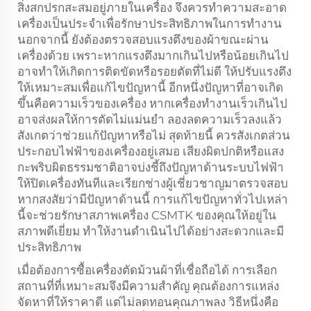
สิ่งสกปรกสะสมอยู่ภายในเครื่อง จึงควรทำความสะอาด
เครื่องเป็นประจำเพื่อรักษาประสิทธิภาพในการทำงาน
นอกจากนี้ ยังต้องตรวจสอบแรงตึงของผ้าขณะผ่าน
เครื่องด้วย เพราะหากแรงตึงมากเกินไปหรือน้อยเกินไป
อาจทำให้เกิดการติดขัดหรือรอยตัดที่ไม่ดี ให้ปรับแรงตึง
ให้เหมาะสมเพื่อแก้ไขปัญหานี้ อีกหนึ่งปัญหาที่อาจเกิด
ขึ้นคือความเร็วของเครื่อง หากเครื่องทำงานเร็วเกินไป
อาจส่งผลให้การตัดไม่แม่นยำ ลองลดความเร็วลงแล้ว
สังเกตว่าช่วยแก้ปัญหาหรือไม่ สุดท้ายนี้ ควรสังเกตส่วน
ประกอบไฟฟ้าของเครื่องอยู่เสมอ เสียงผิดปกติหรือแสง
กะพริบผิดธรรมชาติอาจบ่งชี้ถึงปัญหาด้านระบบไฟฟ้า
ให้ปิดเครื่องทันทีและเรียกช่างผู้เชี่ยวชาญมาตรวจสอบ
หากสงสัยว่ามีปัญหาด้านนี้ การแก้ไขปัญหาทั่วไปเหล่า
นี้จะช่วยรักษาสภาพเครื่อง CSMTK ของคุณให้อยู่ใน
สภาพดีเยี่ยม ทำให้งานดำเนินไปได้อย่างสะดวกและมี
ประสิทธิภาพ
เมื่อต้องการซื้อเครื่องตัดม้วนผ้าที่เชื่อถือได้ การเลือก
สถานที่ที่เหมาะสมจึงมีความสำคัญ คุณต้องการแหล่ง
จัดหาที่ให้ราคาดี แต่ไม่ลดทอนคุณภาพลง วิธีหนึ่งคือ