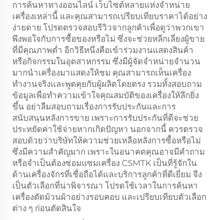
การค้นหาทางออนไลน์ เว็บไซต์หลายแห่งจำหน่าย
เครื่องเหล่านี้ และคุณสามารถเปรียบเทียบราคาได้อย่าง
ง่ายดาย โปรดตรวจสอบรีวิวจากลูกค้าเพื่อดูว่าพวกเขา
พึงพอใจกับการซื้อของหรือไม่ ซึ่งจะช่วยหลีกเลี่ยงผู้ขาย
ที่มีคุณภาพต่ำ อีกวิธีหนึ่งคือเข้าร่วมงานแสดงสินค้า
หรือกิจกรรมในอุตสาหกรรม ซึ่งมีผู้จัดจำหน่ายจำนวน
มากนำเครื่องมาแสดงให้ชม คุณสามารถเห็นเครื่อง
ทำงานจริงและพูดคุยกับผู้ผลิตโดยตรง รวมทั้งสอบถาม
ข้อมูลเพื่อทำความเข้าใจคุณสมบัติของเครื่องให้ลึกยิ่ง
ขึ้น อย่าลืมสอบถามเรื่องการรับประกันและการ
สนับสนุนหลังการขาย เพราะการรับประกันที่ดีจะช่วย
ประหยัดค่าใช้จ่ายหากเกิดปัญหา นอกจากนี้ ควรตรวจ
สอบด้วยว่าบริษัทให้ความช่วยเหลือหลังการซื้อหรือไม่
ซึ่งมีความสำคัญมาก เพราะในอนาคตคุณอาจมีคำถาม
หรือจำเป็นต้องซ่อมแซมเครื่อง CSMTK เป็นที่รู้จักใน
ด้านเครื่องจักรที่เชื่อถือได้และบริการลูกค้าที่ดีเยี่ยม จึง
เป็นตัวเลือกที่น่าพิจารณา โปรดใช้เวลาในการค้นหา
เครื่องตัดม้วนผ้าอย่างรอบคอบ และเปรียบเทียบตัวเลือก
ต่าง ๆ ก่อนตัดสินใจ