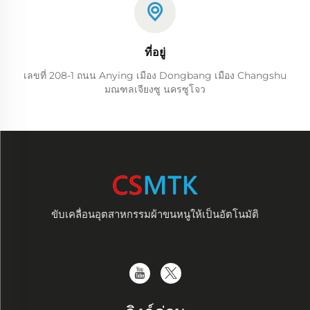
ที่อยู่
เลขที่ 208-1 ถนน Anying เมือง Dongbang เมือง Changshu
มณฑลเจียงซู นครซูโจว
ขับเคลื่อนอุตสาหกรรมผ้าขนหนูให้เป็นอัตโนมัติ