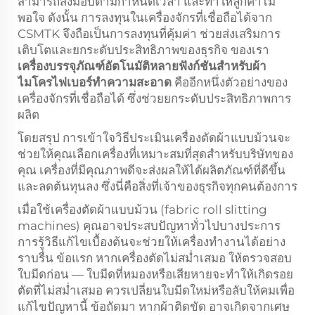
สามารถส่งมอบตามกำหนดเวลา และทำให้ลูกค้าไม่
พอใจ ดังนั้น การลงทุนในเครื่องจักรที่เชื่อถือได้จาก
CSMTK จึงถือเป็นการลงทุนที่คุ้มค่า ช่วยส่งเสริมการ
เติบโตและยกระดับประสิทธิภาพของธุรกิจ ของเรา
เครื่องบรรจุภัณฑ์อัตโนมัติหลายฟังก์ชันสำหรับผ้า
ไมโครไฟเบอร์ทำความสะอาด
คืออีกหนึ่งตัวอย่างของ
เครื่องจักรที่เชื่อถือได้ ซึ่งช่วยยกระดับประสิทธิภาพการ
ผลิต
โดยสรุป การเข้าใจวิธีประเมินเครื่องตัดผ้าแบบม้วนจะ
ช่วยให้คุณเลือกเครื่องที่เหมาะสมที่สุดสำหรับบริษัทของ
คุณ เครื่องที่มีคุณภาพดีจะส่งผลให้ได้ผลิตภัณฑ์ที่ดีขึ้น
และลดต้นทุนลง ซึ่งนี่คือสิ่งที่เจ้าของธุรกิจทุกคนต้องการ
เมื่อใช้เครื่องตัดผ้าแบบม้วน (fabric roll slitting
machines) คุณอาจประสบปัญหาทั่วไปบางประการ
การรู้วิธีแก้ไขเบื้องต้นจะช่วยให้เครื่องทำงานได้อย่าง
ราบรื่น ข้อแรก หากเครื่องตัดไม่สม่ำเสมอ ให้ตรวจสอบ
ใบมีดก่อน — ใบมีดที่หมองหรือเสียหายจะทำให้เกิดรอย
ตัดที่ไม่สม่ำเสมอ ควรเปลี่ยนใบมีดใหม่หรือลับให้คมเพื่อ
แก้ไขปัญหานี้ ข้อถัดมา หากผ้าติดขัด อาจเกิดจากเศษ