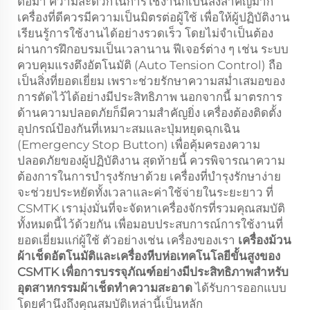
ต่อมา ความสะดวกในการใช้งานก็เป็นสิ่งสำคัญมาก
เครื่องที่ดีควรมีความเป็นมิตรต่อผู้ใช้ เพื่อให้ผู้ปฏิบัติงาน
เรียนรู้การใช้งานได้อย่างรวดเร็ว โดยไม่จำเป็นต้อง
ผ่านการฝึกอบรมเป็นเวลานาน ฟีเจอร์ต่าง ๆ เช่น ระบบ
ควบคุมแรงตึงอัตโนมัติ (Auto Tension Control) ถือ
เป็นสิ่งที่ยอดเยี่ยม เพราะช่วยรักษาความสม่ำเสมอของ
การตัดไว้ได้อย่างมีประสิทธิภาพ นอกจากนี้ มาตรการ
ด้านความปลอดภัยก็มีความสำคัญยิ่ง เครื่องต้องติดตั้ง
อุปกรณ์ป้องกันที่เหมาะสมและปุ่มหยุดฉุกเฉิน
(Emergency Stop Button) เพื่อคุ้มครองความ
ปลอดภัยของผู้ปฏิบัติงาน สุดท้ายนี้ ควรพิจารณาความ
ต้องการในการบำรุงรักษาด้วย เครื่องที่บำรุงรักษาง่าย
จะช่วยประหยัดทั้งเวลาและค่าใช้จ่ายในระยะยาว ที่
CSMTK เรามุ่งมั่นที่จะจัดหาเครื่องจักรที่รวมคุณสมบัติ
ทั้งหมดนี้ไว้ด้วยกัน เพื่อมอบประสบการณ์การใช้งานที่
ยอดเยี่ยมแก่ผู้ใช้ ตัวอย่างเช่น เครื่องของเรา
เครื่องม้วน
ผ้าเช็ดอัตโนมัติและเครื่องหีบห่อเทคโนโลยีขั้นสูงของ
CSMTK เพื่อการบรรจุภัณฑ์อย่างมีประสิทธิภาพสำหรับ
อุตสาหกรรมผ้าเช็ดทำความสะอาด
ได้รับการออกแบบ
โดยคำนึงถึงคุณสมบัติเหล่านี้เป็นหลัก