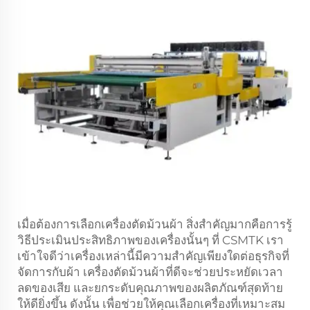
เมื่อต้องการเลือกเครื่องตัดม้วนผ้า สิ่งสำคัญมากคือการรู้
วิธีประเมินประสิทธิภาพของเครื่องนั้นๆ ที่ CSMTK เรา
เข้าใจดีว่าเครื่องเหล่านี้มีความสำคัญเพียงใดต่อธุรกิจที่
จัดการกับผ้า เครื่องตัดม้วนผ้าที่ดีจะช่วยประหยัดเวลา
ลดของเสีย และยกระดับคุณภาพของผลิตภัณฑ์สุดท้าย
ให้ดียิ่งขึ้น ดังนั้น เพื่อช่วยให้คุณเลือกเครื่องที่เหมาะสม