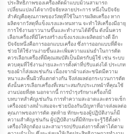
ประสิทธิภาพของเครื่องตัดผ้าแบบม้วนสามารถ
เปลี่ยนแปลงได้จากปัจจัยหลายประการ หนึ่งในปัจจัย
สำคัญคือคุณภาพของวัสดุที่ใช้ในการผลิตเครื่อง หาก
ผลิตจากวัสดุที่แข็งแรงและทนทาน จะทำให้เครื่องมีอายุ
การใช้งานยาวนานขึ้นและทำงานได้ดีขึ้น ดังนั้นควร
เลือกเครื่องที่มีโครงสร้างแข็งแรงและผลิตอย่างดี อีก
ปัจจัยหนึ่งคือการออกแบบเครื่อง ซึ่งการออกแบบที่ดีจะ
ช่วยให้ใช้งานง่ายขึ้นและเพิ่มความแม่นยำในการตัด
ควรเลือกเครื่องที่มีคุณสมบัติเป็นมิตรกับผู้ใช้ เช่น ระบบ
ควบคุมที่ใช้งานง่ายและการตั้งค่าที่ปรับแต่งได้ ประเภท
ของผ้าก็ส่งผลเช่นกัน เนื่องจากผ้าแต่ละชนิดมีความ
หนาและพื้นผิวที่แตกต่างกัน จึงส่งผลต่อกระบวนการตัด
ดังนั้นควรเลือกเครื่องที่เหมาะสมกับประเภทผ้าที่คุณใช้
งานบ่อยที่สุด นอกจากนี้ การบำรุงรักษาเครื่องก็มี
บทบาทสำคัญเช่นกัน การทำความสะอาดและตรวจเช็ก
เครื่องอย่างสม่ำเสมอจะช่วยป้องกันปัญหาที่อาจส่งผลต่อ
คุณภาพของการตัด สุดท้าย ทักษะของผู้ปฏิบัติงานก็มี
ความสำคัญเช่นกัน ผู้ปฏิบัติงานที่มีทักษะจะรู้วิธีตั้งค่า
เครื่องให้ถูกต้อง และสามารถปรับแต่งการตั้งค่าได้ตาม
ความจำเป็น ซึ่งจะส่งผลให้เกิดประสิทธิภาพการทำงาน