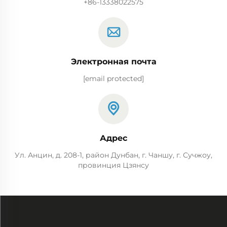
+86-13338022575
Электронная почта
[email protected]
Адрес
Ул. Анцин, д. 208-1, район Дунбан, г. Чаншу, г. Сучжоу,
провинция Цзянсу