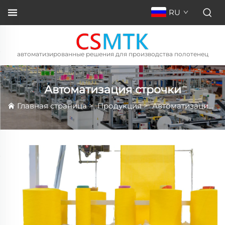
RU
автоматизированные решения для производства полотенец
Автоматизация строчки
Главная страница
>
Продукция
>
Автоматизация строчки