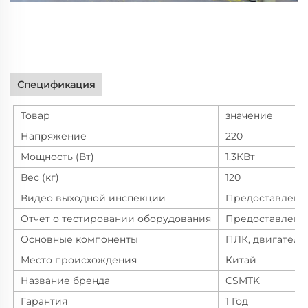
Спецификация
Товар
значение
Напряжение
220
Мощность (Вт)
1.3КВт
Вес (кг)
120
Видео выходной инспекции
Предоставлено
Отчет о тестировании оборудования
Предоставлено
Основные компоненты
ПЛК, двигатель
Место происхождения
Китай
Название бренда
CSMTK
Гарантия
1 Год