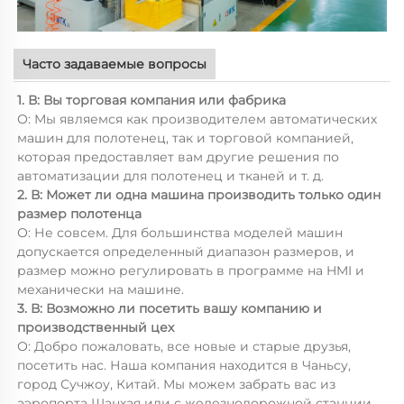
Часто задаваемые вопросы
1. В: Вы торговая компания или фабрика
О: Мы являемся как производителем автоматических
машин для полотенец, так и торговой компанией,
которая предоставляет вам другие решения по
автоматизации для полотенец и тканей и т. д.
2. В: Может ли одна машина производить только один
размер полотенца
О: Не совсем. Для большинства моделей машин
допускается определенный диапазон размеров, и
размер можно регулировать в программе на HMI и
механически на машине.
3. В: Возможно ли посетить вашу компанию и
производственный цех
О: Добро пожаловать, все новые и старые друзья,
посетить нас. Наша компания находится в Чаньсу,
город Сучжоу, Китай. Мы можем забрать вас из
аэропорта Шанхая или с железнодорожной станции