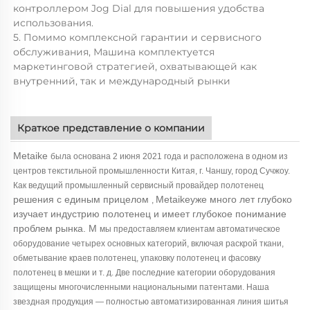
контроллером Jog Dial для повышения удобства
использования.
5. Помимо комплексной гарантии и сервисного
обслуживания, Машина комплектуется
маркетинговой стратегией, охватывающей как
внутренний, так и международный рынки
Краткое представление о компании
Metaike
была основана 2 июня 2021 года и расположена в одном из
центров текстильной промышленности Китая, г. Чаншу, город Сучжоу.
Как ведущий промышленный сервисный провайдер полотенец
решения с единым прицелом
Metaikeуже много лет глубоко
,
изучает индустрию полотенец и имеет глубокое понимание
проблем рынка. М
мы предоставляем клиентам автоматическое
оборудование четырех основных категорий, включая раскрой ткани,
обметывание краев полотенец, упаковку полотенец и фасовку
полотенец в мешки и т. д. Две последние категории оборудования
защищены многочисленными национальными патентами.
Наша
звездная продукция — полностью автоматизированная линия шитья