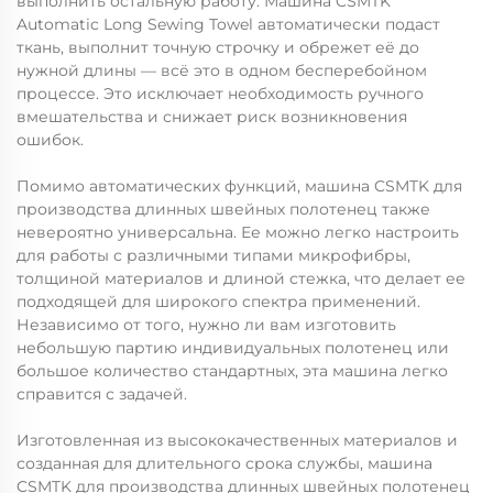
выполнить остальную работу. Машина CSMTK
Automatic Long Sewing Towel автоматически подаст
ткань, выполнит точную строчку и обрежет её до
нужной длины — всё это в одном бесперебойном
процессе. Это исключает необходимость ручного
вмешательства и снижает риск возникновения
ошибок.
Помимо автоматических функций, машина CSMTK для
производства длинных швейных полотенец также
невероятно универсальна. Ее можно легко настроить
для работы с различными типами микрофибры,
толщиной материалов и длиной стежка, что делает ее
подходящей для широкого спектра применений.
Независимо от того, нужно ли вам изготовить
небольшую партию индивидуальных полотенец или
большое количество стандартных, эта машина легко
справится с задачей.
Изготовленная из высококачественных материалов и
созданная для длительного срока службы, машина
CSMTK для производства длинных швейных полотенец