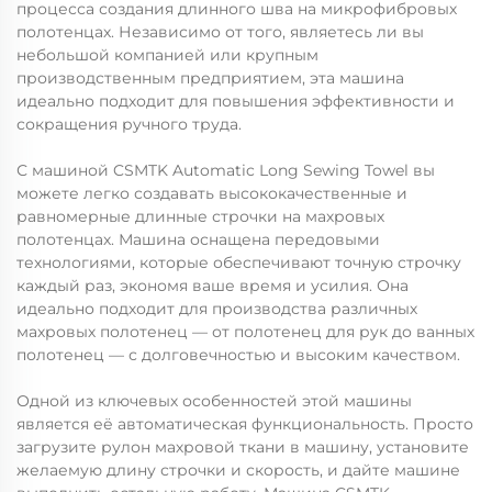
процесса создания длинного шва на микрофибровых
полотенцах. Независимо от того, являетесь ли вы
небольшой компанией или крупным
производственным предприятием, эта машина
идеально подходит для повышения эффективности и
сокращения ручного труда.
С машиной CSMTK Automatic Long Sewing Towel вы
можете легко создавать высококачественные и
равномерные длинные строчки на махровых
полотенцах. Машина оснащена передовыми
технологиями, которые обеспечивают точную строчку
каждый раз, экономя ваше время и усилия. Она
идеально подходит для производства различных
махровых полотенец — от полотенец для рук до ванных
полотенец — с долговечностью и высоким качеством.
Одной из ключевых особенностей этой машины
является её автоматическая функциональность. Просто
загрузите рулон махровой ткани в машину, установите
желаемую длину строчки и скорость, и дайте машине