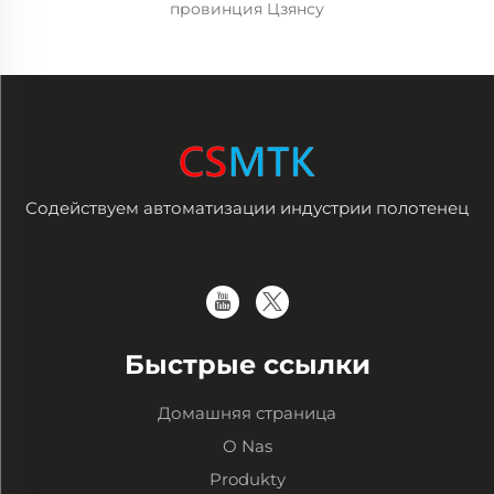
провинция Цзянсу
Содействуем автоматизации индустрии полотенец
Быстрые ссылки
Домашняя страница
O Nas
Produkty