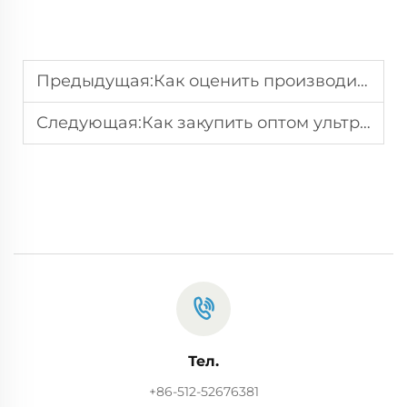
Предыдущая:
Как оценить производительность станка для резки тканевых рулонов
Следующая:
Как закупить оптом ультразвуковые машины для резки
Тел.
+86-512-52676381