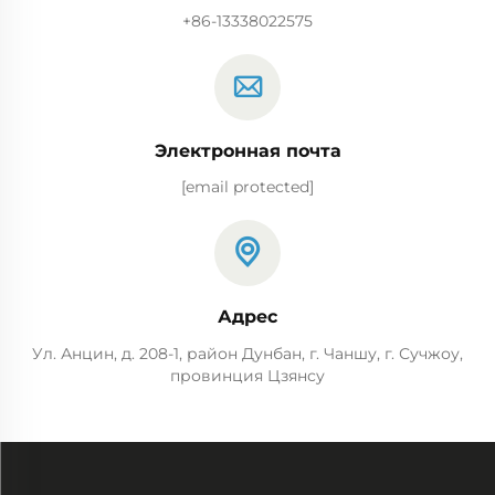
+86-13338022575
Электронная почта
[email protected]
Адрес
Ул. Анцин, д. 208-1, район Дунбан, г. Чаншу, г. Сучжоу,
провинция Цзянсу