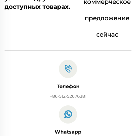
коммерческое
доступных товарах.
предложение
сейчас
Телефон
+86-512-52676381
Whatsapp