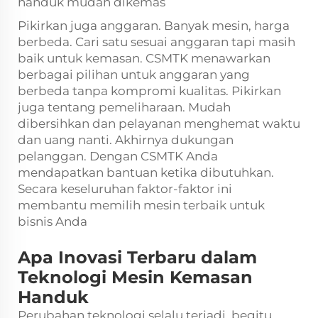
handuk mudah dikemas
Pikirkan juga anggaran. Banyak mesin, harga
berbeda. Cari satu sesuai anggaran tapi masih
baik untuk kemasan. CSMTK menawarkan
berbagai pilihan untuk anggaran yang
berbeda tanpa kompromi kualitas. Pikirkan
juga tentang pemeliharaan. Mudah
dibersihkan dan pelayanan menghemat waktu
dan uang nanti. Akhirnya dukungan
pelanggan. Dengan CSMTK Anda
mendapatkan bantuan ketika dibutuhkan.
Secara keseluruhan faktor-faktor ini
membantu memilih mesin terbaik untuk
bisnis Anda
Apa Inovasi Terbaru dalam
Teknologi Mesin Kemasan
Handuk
Perubahan teknologi selalu terjadi, begitu