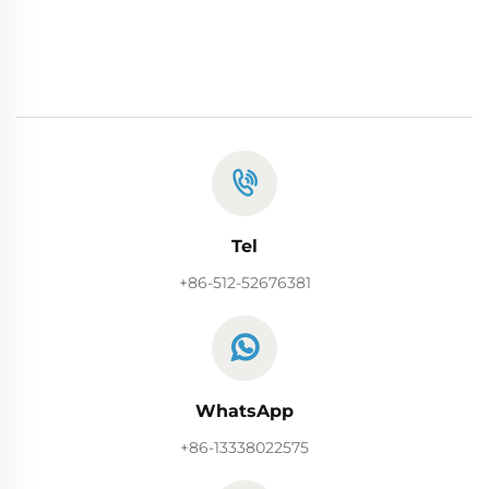
Tel
+86-512-52676381
WhatsApp
+86-13338022575