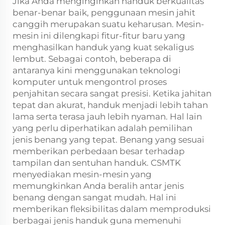
Jika Anda menginginkan handuk berkualitas
benar-benar baik, penggunaan mesin jahit
canggih merupakan suatu keharusan. Mesin-
mesin ini dilengkapi fitur-fitur baru yang
menghasilkan handuk yang kuat sekaligus
lembut. Sebagai contoh, beberapa di
antaranya kini menggunakan teknologi
komputer untuk mengontrol proses
penjahitan secara sangat presisi. Ketika jahitan
tepat dan akurat, handuk menjadi lebih tahan
lama serta terasa jauh lebih nyaman. Hal lain
yang perlu diperhatikan adalah pemilihan
jenis benang yang tepat. Benang yang sesuai
memberikan perbedaan besar terhadap
tampilan dan sentuhan handuk. CSMTK
menyediakan mesin-mesin yang
memungkinkan Anda beralih antar jenis
benang dengan sangat mudah. Hal ini
memberikan fleksibilitas dalam memproduksi
berbagai jenis handuk guna memenuhi