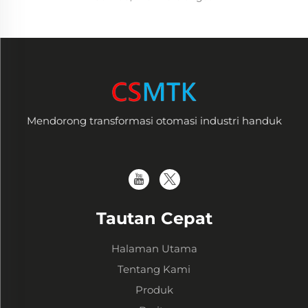
Mendorong transformasi otomasi industri handuk
Tautan Cepat
Halaman Utama
Tentang Kami
Produk