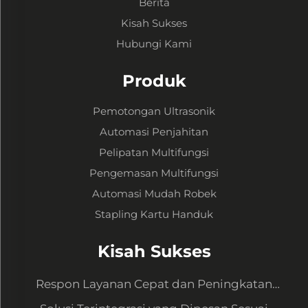
Berita
Kisah Sukses
Hubungi Kami
Produk
Pemotongan Ultrasonik
Automasi Penjahitan
Pelipatan Multifungsi
Pengemasan Multifungsi
Automasi Mudah Robek
Stapling Kartu Handuk
Kisah Sukses
Respon Layanan Cepat dan Peningkatan
Peralatan untuk Memenuhi Permintaan Baru