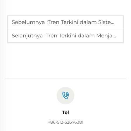
Sebelumnya :
Tren Terkini dalam Sistem Jahit Sepenuhnya Otomatis
Selanjutnya :
Tren Terkini dalam Menjahit Otomatis untuk Industri Tekstil
Tel
+86-512-52676381