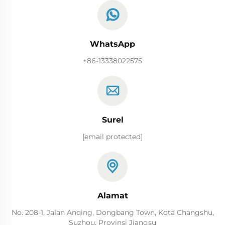
WhatsApp
+86-13338022575
Surel
[email protected]
Alamat
No. 208-1, Jalan Anqing, Dongbang Town, Kota Changshu,
Suzhou, Provinsi Jiangsu