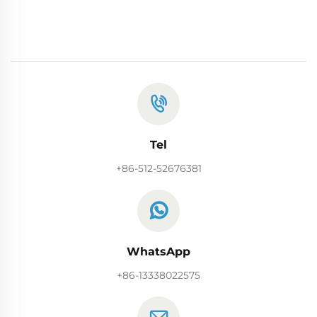
Tel
+86-512-52676381
WhatsApp
+86-13338022575