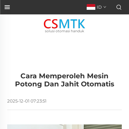
ID
solusi otomasi handuk
Cara Memperoleh Mesin
Potong Dan Jahit Otomatis
2025-12-01 07:23:51