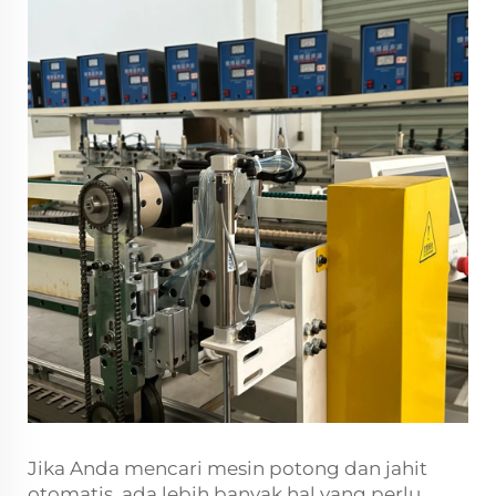
Jika Anda mencari mesin potong dan jahit
otomatis, ada lebih banyak hal yang perlu