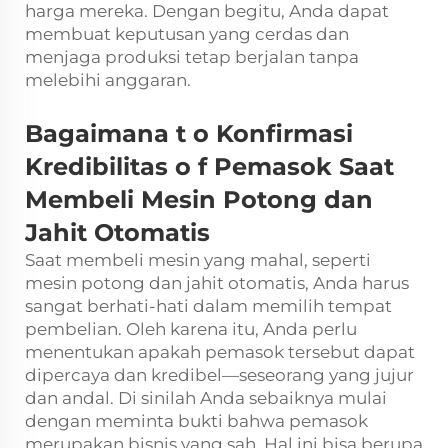
harga mereka. Dengan begitu, Anda dapat
membuat keputusan yang cerdas dan
menjaga produksi tetap berjalan tanpa
melebihi anggaran.
Bagaimana
t
o Konfirmasi
Kredibilitas
o
f Pemasok Saat
Membeli Mesin Potong dan
Jahit Otomatis
Saat membeli mesin yang mahal, seperti
mesin potong dan jahit otomatis, Anda harus
sangat berhati-hati dalam memilih tempat
pembelian. Oleh karena itu, Anda perlu
menentukan apakah pemasok tersebut dapat
dipercaya dan kredibel—seseorang yang jujur
dan andal. Di sinilah Anda sebaiknya mulai
dengan meminta bukti bahwa pemasok
merupakan bisnis yang sah. Hal ini bisa berupa