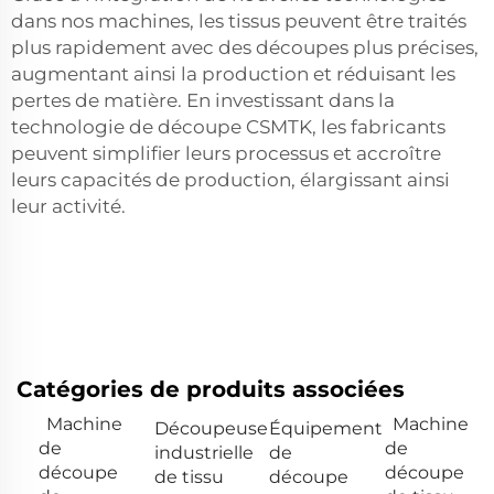
dans nos machines, les tissus peuvent être traités
plus rapidement avec des découpes plus précises,
augmentant ainsi la production et réduisant les
pertes de matière. En investissant dans la
technologie de découpe CSMTK, les fabricants
peuvent simplifier leurs processus et accroître
leurs capacités de production, élargissant ainsi
leur activité.
Catégories de produits associées
Machine
Machine
Découpeuse
Équipement
de
de
industrielle
de
découpe
découpe
de tissu
découpe