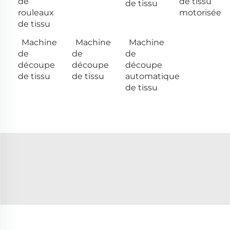
de
de tissu
de tissu
rouleaux
motorisée
de tissu
Machine
Machine
Machine
de
de
de
découpe
découpe
découpe
de tissu
de tissu
automatique
de tissu