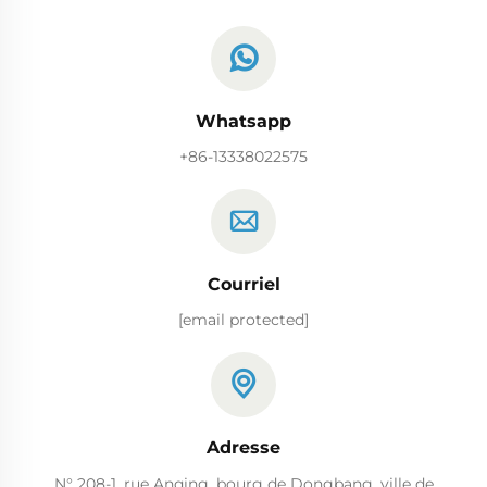
Whatsapp
+86-13338022575
Courriel
[email protected]
Adresse
N° 208-1, rue Anqing, bourg de Dongbang, ville de