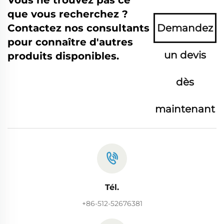
Vous ne trouvez pas ce
que vous recherchez ?
Contactez nos consultants
Demandez
pour connaître d'autres
un devis
produits disponibles.
dès
maintenant
Tél.
+86-512-52676381