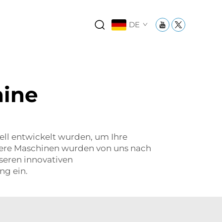
DE
ine
ll entwickelt wurden, um Ihre
nsere Maschinen wurden von uns nach
seren innovativen
ng ein.