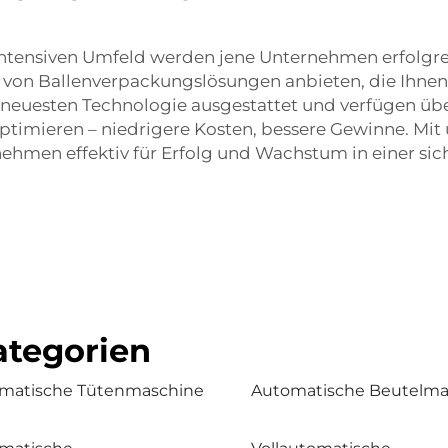
ntensiven Umfeld werden jene Unternehmen erfolgreic
 von Ballenverpackungslösungen anbieten, die Ihnen
euesten Technologie ausgestattet und verfügen über
optimieren – niedrigere Kosten, bessere Gewinne. M
hmen effektiv für Erfolg und Wachstum in einer sic
tegorien
matische Tütenmaschine
Automatische Beutelma