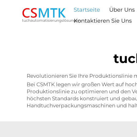
Startseite
Über Uns
Kontaktieren Sie Uns
tuchautomatisierungslösungen
tu
Revolutionieren Sie Ihre Produktionslinie 
Bei CSMTK legen wir großen Wert auf hoc
Produktionslinie zu optimieren und den V
höchsten Standards konstruiert und gebaut
Handtuchverpackungsmaschinen und halten 