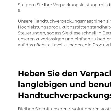
Steigern Sie Ihre Verpackungsleistung mit
&
Unsere Handtuchverpackungsmaschinen sind
Hochleistungsproduktionsstätten standhalte
Steuerungen, sodass Sie diese schnell in Be
unseren zuverlässigen und einfach zu bed
auf das nächste Level zu heben, die Produkt
Heben Sie den Verpac
langlebigen und benu
Handtuchverpackung
Bleiben Sie mit unseren revolutionären kost