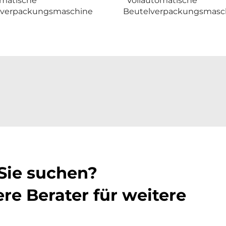
matische
Vollautomatische
verpackungsmaschine
Beutelverpackungsmasc
 Sie suchen?
re Berater für weitere