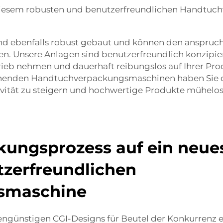
 diesem robusten und benutzerfreundlichen Handtuc
 ebenfalls robust gebaut und können den anspruch
n. Unsere Anlagen sind benutzerfreundlich konzipier
trieb nehmen und dauerhaft reibungslos auf Ihrer Pro
ienenden Handtuchverpackungsmaschinen haben Sie d
ivität zu steigern und hochwertige Produkte mühelos 
kungsprozess auf ein neue
tzerfreundlichen
smaschine
engünstigen CGI-Designs für Beutel der Konkurrenz ei