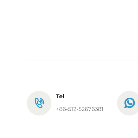
Tel
+86-512-52676381