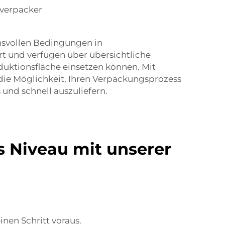
hverpacker
svollen Bedingungen in
t und verfügen über übersichtliche
duktionsfläche einsetzen können. Mit
ie Möglichkeit, Ihren Verpackungsprozess
und schnell auszuliefern.
s Niveau mit unserer
nen Schritt voraus.