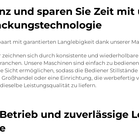
enz und sparen Sie Zeit mit
packungstechnologie
paart mit garantierten Langlebigkeit dank unserer Ma
zeichnen sich durch konsistente und wiederholbare 
 Branchen. Unsere Maschinen sind einfach zu bedienen
 Sicht ermöglichen, sodass die Bediener Stillstände 
, Großhandel oder eine Einrichtung, die werbefertig
ieselbe Leistungsqualität zu liefern.
 Betrieb und zuverlässige L
ne