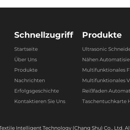
Schnellzugriff
Produkte
Startseite
Ultrasonic Schneid
Über Uns
Nähen Automatisi
Produkte
Multifunktionales F
Nachrichten
Multifunktionales 
Erfolgsgeschichte
Reißfaden Automat
Kontaktieren Sie Uns
Taschentuchkarte 
extile Intelligent Technology (Chang Shu) Co., Ltd. A