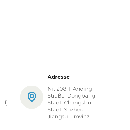
Adresse
Nr. 208-1, Anqing
Straße, Dongbang
ed]
Stadt, Changshu
Stadt, Suzhou,
Jiangsu-Provinz