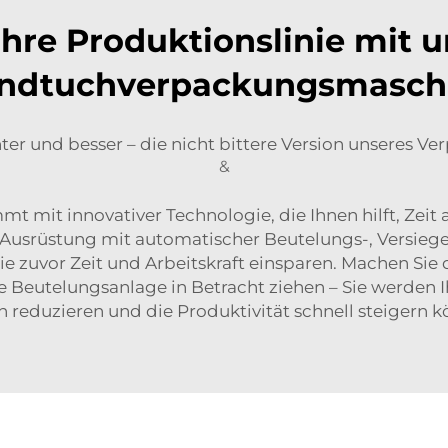
Ihre Produktionslinie mit
ndtuchverpackungsmasch
nter und besser – die nicht bittere Version unseres 
&
t mit innovativer Technologie, die Ihnen hilft, Zeit 
Ausrüstung mit automatischer Beutelungs-, Versieg
 zuvor Zeit und Arbeitskraft einsparen. Machen Sie d
e Beutelungsanlage in Betracht ziehen – Sie werden 
n reduzieren und die Produktivität schnell steigern k