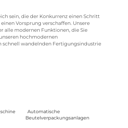
h sein, die der Konkurrenz einen Schritt
 einen Vorsprung verschaffen. Unsere
 alle modernen Funktionen, die Sie
it unseren hochmodernen
h schnell wandelnden Fertigungsindustrie
schine
Automatische
Beutelverpackungsanlagen