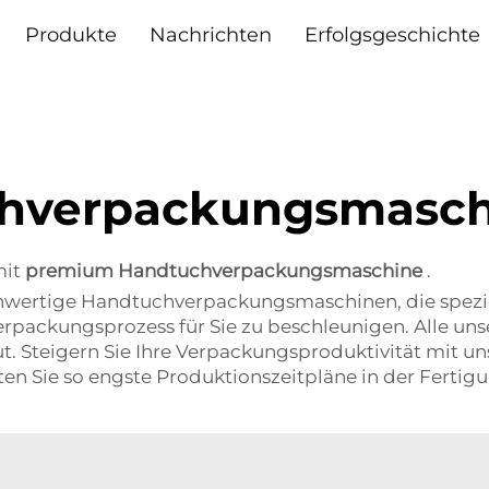
Produkte
Nachrichten
Erfolgsgeschichte
chverpackungsmasch
mit
premium Handtuchverpackungsmaschine
.
hwertige Handtuchverpackungsmaschinen, die spezie
erpackungsprozess für Sie zu beschleunigen. Alle u
. Steigern Sie Ihre Verpackungsproduktivität mit un
Sie so engste Produktionszeitpläne in der Fertigu