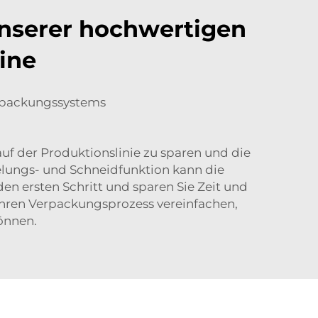
 unserer hochwertigen
ine
Verpackungssystems
auf der Produktionslinie zu sparen und die
elungs- und Schneidfunktion kann die
en ersten Schritt und sparen Sie Zeit und
Ihren Verpackungsprozess vereinfachen,
önnen.