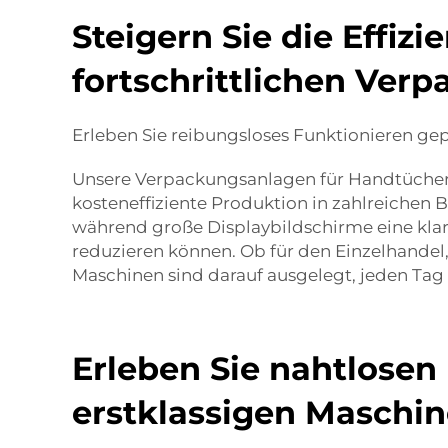
Steigern Sie die Effizi
fortschrittlichen Ver
Erleben Sie reibungsloses Funktionieren ge
Unsere Verpackungsanlagen für Handtücher 
kosteneffiziente Produktion in zahlreichen
während große Displaybildschirme eine klare
reduzieren können. Ob für den Einzelhandel
Maschinen sind darauf ausgelegt, jeden Tag d
Erleben Sie nahtlosen
erstklassigen Maschi