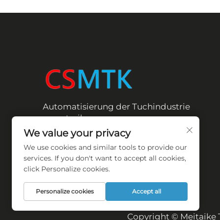
Automatisierung der Tuchindustrie
vorantreiben
We value your privacy
We use cookies and similar tools to provide our
services. If you don't want to accept all cookies,
click Personalize cookies.
Personalize cookies
Accept all
Copyright © Meitaike T