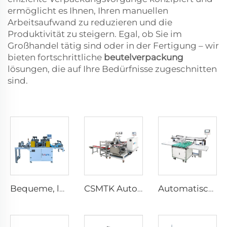
ermöglicht es Ihnen, Ihren manuellen
Arbeitsaufwand zu reduzieren und die
Produktivität zu steigern. Egal, ob Sie im
Großhandel tätig sind oder in der Fertigung – wir
bieten fortschrittliche
beutelverpackung
lösungen, die auf Ihre Bedürfnisse zugeschnitten
sind.
Bequeme, leicht zu reißende Reinigungstuchmaschine Ultraschall-Händereißtuchmaschine
CSMTK Automatische Handtuchmaschine Mikrofaser-Reinigungstuch-Etikettiermaschine Automatische Kartenheftmaschine
Automatische Handtuch-Sammel- und Stapelmaschine für automatische Handtuchnähproduktionslinie