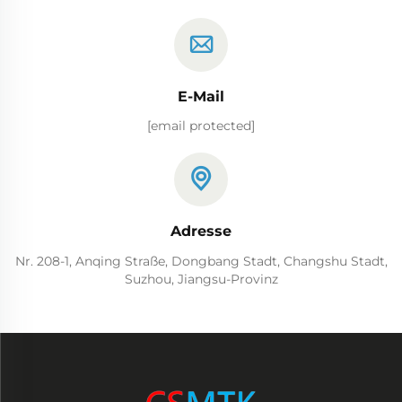
E-Mail
[email protected]
Adresse
Nr. 208-1, Anqing Straße, Dongbang Stadt, Changshu Stadt,
Suzhou, Jiangsu-Provinz