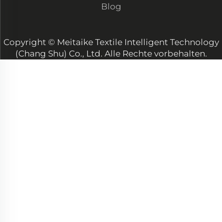
hoher Qualitätskonsistenz
Blog
Copyright © Meitaike Textile Intelligent Technology
(Chang Shu) Co., Ltd. Alle Rechte vorbehalten.