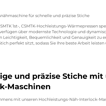
nähmaschine für schnelle und präzise Stiche
 CSMTK 1st-, CSMTK-Hochleistungs-Wärmepressen spezi
 verfügen über modernste Technologie und dynamische
en Leichtigkeit, Bequemlichkeit und Genauigkeit zu e
tich perfekt sitzt, sodass Sie Ihre beste Arbeit leist
ige und präzise Stiche mit
ck-Maschinen
nehmens mit unseren Hochleistungs-Näh-Interlock-Ma