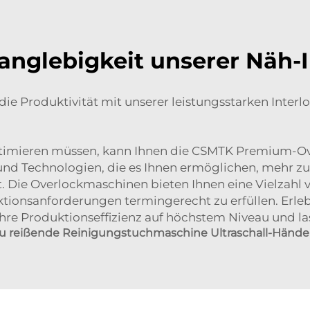
Langlebigkeit unserer Näh-
 die Produktivität mit unserer leistungsstarken Inter
 optimieren müssen, kann Ihnen die CSMTK Premium-O
nd Technologien, die es Ihnen ermöglichen, mehr zu 
t. Die Overlockmaschinen bieten Ihnen eine Vielza
ktionsanforderungen termingerecht zu erfüllen. Erleb
hre Produktionseffizienz auf höchstem Niveau und las
zu reißende Reinigungstuchmaschine Ultraschall-Händ