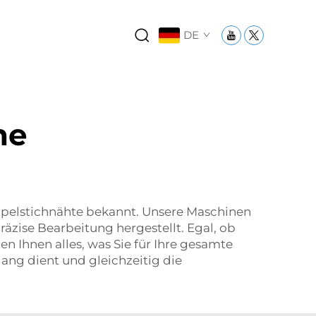
DE
ne
oppelstichnähte bekannt. Unsere Maschinen
äzise Bearbeitung hergestellt. Egal, ob
 Ihnen alles, was Sie für Ihre gesamte
lang dient und gleichzeitig die