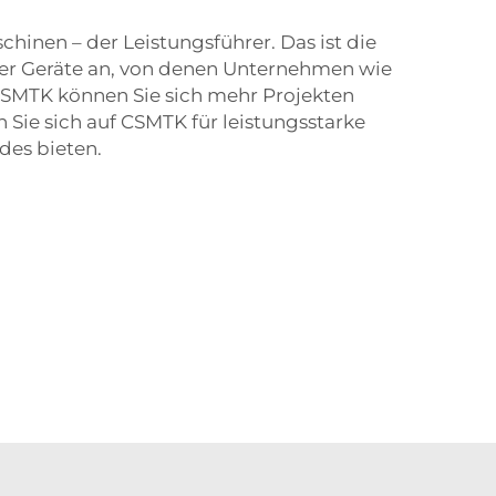
inen – der Leistungsführer. Das ist die
hter Geräte an, von denen Unternehmen wie
 CSMTK können Sie sich mehr Projekten
 Sie sich auf CSMTK für leistungsstarke
ndes bieten.