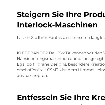
Steigern Sie Ihre Pro
Interlock-Maschinen
Lassen Sie Ihrer Fantasie mit unseren lang
KLEBEBANDER Bei CSMTK kennen wir den Wert 
Nähsicherungsmaschinen darauf ausgelegt, Ih
Egal ob filigrane Designs, besondere Kreatio
erschaffen! Mit CSMTK ist dem Himmel keine 
auszuschöpfen.
Entfesseln Sie Ihre Kr