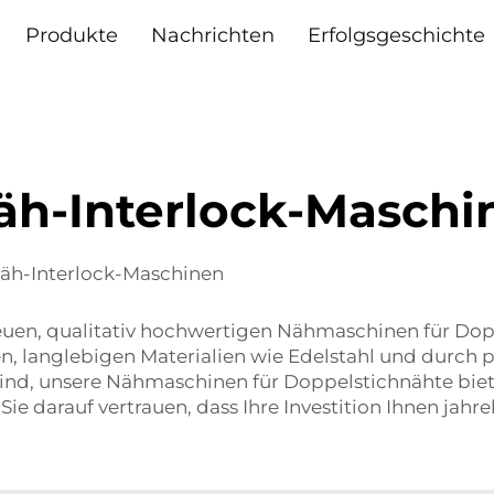
Produkte
Nachrichten
Erfolgsgeschichte
äh-Interlock-Maschi
Näh-Interlock-Maschinen
kneuen, qualitativ hochwertigen Nähmaschinen für D
, langlebigen Materialien wie Edelstahl und durch pr
ind, unsere Nähmaschinen für Doppelstichnähte bieten
 darauf vertrauen, dass Ihre Investition Ihnen jahre