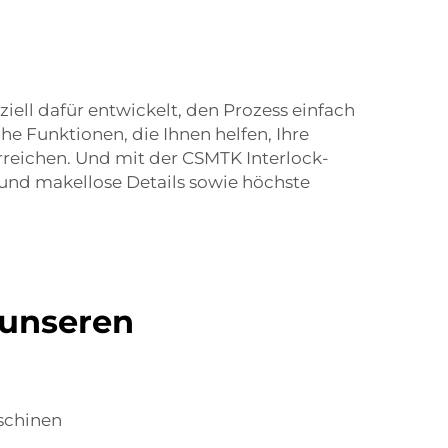
ell dafür entwickelt, den Prozess einfach
 Funktionen, die Ihnen helfen, Ihre
rreichen. Und mit der CSMTK Interlock-
en und makellose Details sowie höchste
 unseren
schinen