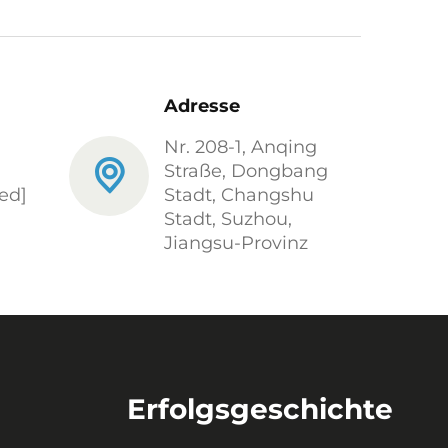
Adresse
Nr. 208-1, Anqing
Straße, Dongbang
ed]
Stadt, Changshu
Stadt, Suzhou,
Jiangsu-Provinz
Erfolgsgeschichte