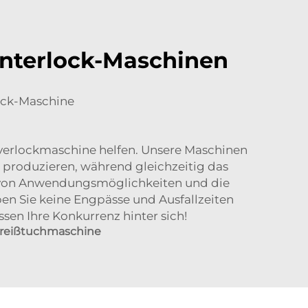
Interlock-Maschinen
lock-Maschine
verlockmaschine helfen. Unsere Maschinen
produzieren, während gleichzeitig das
hl von Anwendungsmöglichkeiten und die
en Sie keine Engpässe und Ausfallzeiten
sen Ihre Konkurrenz hinter sich!
ereißtuchmaschine