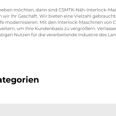
e heben möchten, dann sind CSMTK-Näh-Interlock-Masch
n wir Ihr Geschäft. Wir bieten eine Vielzahl gebrauc
äufe modernisieren. Mit den Interlock-Maschinen von
weitern, um Ihre Kundenbasis zu vergrößern. Verlassen
istigen Nutzen für die verarbeitende Industrie des La
tegorien