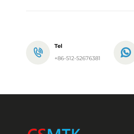
Tel
+86-512-52676381