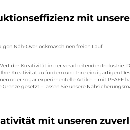
duktionseffizienz mit unse
lebigen Näh-Overlockmaschinen freien Lauf
der Kreativität in der verarbeitenden Industrie. D
re Kreativität zu fördern und Ihre einzigartigen Des
nen oder sogar experimentelle Artikel – mit PFAFF habe
Grenze gesetzt – lassen Sie unsere Nähsicherungsmas
eativität mit unseren zuver