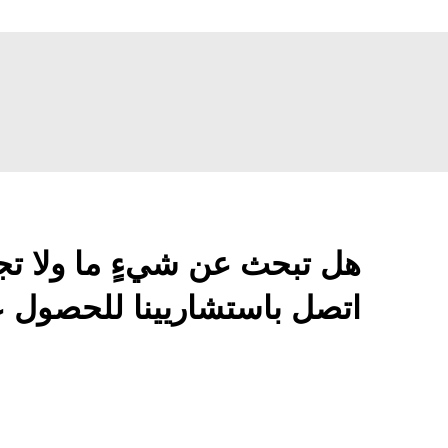
هل تبحث عن شيءٍ ما ولا تج
اتصل باستشاريينا للحصول ع