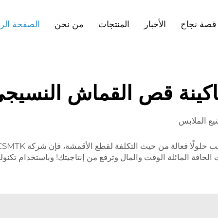
قصة نجاح
الأخبار
المنتجات
من نحن
الصفحة الر
كينة قص القماش النسيج
يع الملابس
لحافة المائلة الوقت والمال وترفع من إنتاجيتك! وباستخدام تكنول