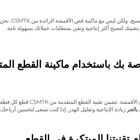
قد يكون من الصع
تقنيتك لتصبح أكثر إنتاجية وتفي بمتطلبات عملائك بسهولة تامة.
صة بك باستخدام ماكينة القطع المت
الدقة والموثوقية عاملان أساسيان، 
 بالجر
زيادة الإنتاجية وتقليل الهدر. إذا كنت تسعى لتحسين أرباحك،
ام تقنيتنا المبتكرة في القطع