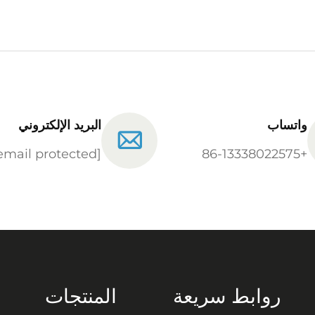
واتساب
البريد الإلكتروني
[email protected]
+86-13338022575
روابط سريعة
المنتجات