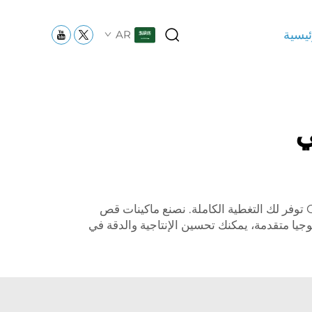
ئيسية
AR
ي
إذا كنت من العاملين في مجال إنتاج المنسوجات وتطلب حلولًا فعالة من حيث التكلفة لقطع الأقمشة، فإن شركة CSMTK توفر لك التغطية الكاملة. نصنع ماكينات قص
وجيا متقدمة، يمكنك تحسين الإنتاجية والدقة في