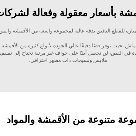
شة بأسعار معقولة وفعالة لشركات
تازة للقطع الدقيق بدقة عالية لمجموعة واسعة من الأقمشة والموا
ميم ماكينات القص الخاصة بشركة CSMTK للقماش بحيث توفر قصًا دقيقًا عالي الجودة لأنواع كثير
لرائدة في القص، لن تحصل أبدًا على حواف غير مرتبة تحتاج إلى ت
ملابس ونسيجات ذات مظهر احترافي.
عة متنوعة من الأقمشة والمواد