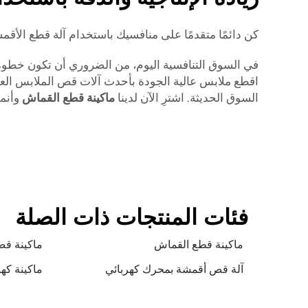
كن دائمًا متقدمًا على منافسيك باستخدام آلة قطع الأقمش
اقطع ملابس عالية الجودة بأحدث آلات قص الملابس العال
السوق الحديثة. اشترِ الآن لدينا
ماكينة قطع القماش
وأنم
فئات المنتجات ذات الصلة
ماكينة قطع القماش
ماكينة ق
آلة قص أقمشة بمحرك كهربائي
ماكينة كه