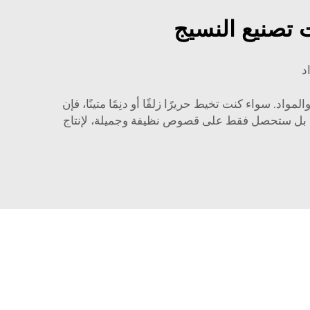
 تصنيع النسيج
د
ة من الأقمشة والمواد. سواء كنت تخيط حريرًا زلقًا أو دنِمًا متينًا، فإن
قليم، بل ستحصل فقط على قصوص نظيفة وجميلة، لإنتاج