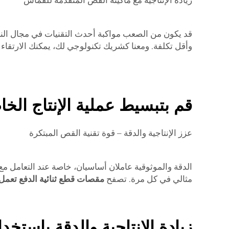
زيادة الإنتاجية مع ماكينة القص المتقدمة للقماش
وأقل تكلفة. ومعنا كشريك تكنولوجي لك، يمكنك الارتقاء ب
قم بتبسيط عملية الإنتاج الخا
عزز الإنتاجية والدقة – قوة تقنية القص المبتكرة
مثالي في كل مرة. تصفح
مقصات قطع ثنائية الدفع تعمل
زيادة الإنتاجية والدقة باستخد