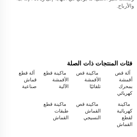
والأرباح.
فئات المنتجات ذات الصلة
آلة قص
ماكينة قص
ماكينة قطع
آلة قطع
أقمشة
الأقمشة
الأقمشة
قماش
بمحرك
تلقائيًا
الآلية
صناعية
كهربائي
ماكينة
ماكينة قص
ماكينة قطع
كهربائية
القماش
طبقات
لقطع
النسيجي
القماش
القماش