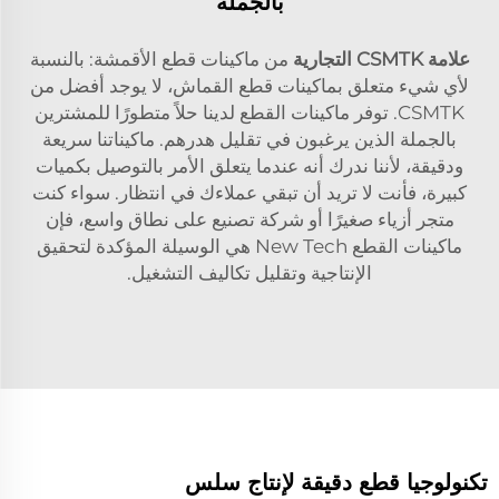
بالجملة
علامة CSMTK التجارية
من ماكينات قطع الأقمشة: بالنسبة
لأي شيء متعلق بماكينات قطع القماش، لا يوجد أفضل من
CSMTK. توفر ماكينات القطع لدينا حلاً متطورًا للمشترين
بالجملة الذين يرغبون في تقليل هدرهم. ماكيناتنا سريعة
ودقيقة، لأننا ندرك أنه عندما يتعلق الأمر بالتوصيل بكميات
كبيرة، فأنت لا تريد أن تبقي عملاءك في انتظار. سواء كنت
متجر أزياء صغيرًا أو شركة تصنيع على نطاق واسع، فإن
ماكينات القطع New Tech هي الوسيلة المؤكدة لتحقيق
الإنتاجية وتقليل تكاليف التشغيل.
تكنولوجيا قطع دقيقة لإنتاج سلس