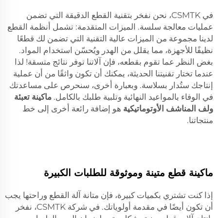
في CSMTK، نحن نفخر بتقنية القطع الدقيقة التي تضمن
عمليات معالجة سلسة. الميزات المتقدمة: تشمل أنظمة القطع
لدينا مجموعة من الميزات عالية التقنية التي تضمن لك قطعًا
نظيفًا للأجهزة، مما يقلل من الهدر ويُحسّن استخدام المواد.
بغض النظر عما تقوم بقطعه، فإن آلاتنا توفر نتائج متسقة! لذا
عندما تختار تقنيتنا الحديثة، يمكنك أن تكون واثقًا من أن عملية
إنتاجك ستُدار بسلاسة. وبعبارة أخرى، سنحرص على مساعدتك
في الوفاء بالمواعيد النهائية وتلبية طلبك بالكامل.
ماكينة تعبئة
ولف المناشف الأوتوماتيكية
هو إضافة رائعة أخرى إلى خط
منتجاتنا.
ماكينة قطع متينة وموثوقة للطلبات الكبيرة
إذا كنت تشتري بكميات كبيرة، فإن متانة آلة القطع وراحتها يجب
أن تكون أيضًا في مقدمة أولوياتك. في شركة CSMTK، نفخر