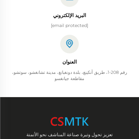
البريد الإلكتروني
[email protected]
العنوان
رقم 208-1، طريق أنكينغ، بلدة دونغبانغ، مدينة تشانغشو، سوتشو،
مقاطعة جيانغسو
تعزيز تحول وتيرة صناعة المناشف نحو الأتمتة