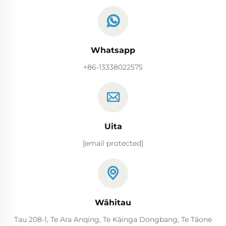
Whatsapp
+86-13338022575
Uita
[email protected]
Wāhitau
Tau 208-1, Te Ara Anqing, Te Kāinga Dongbang, Te Tāone