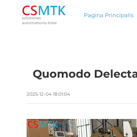
Pagina Principalis
solutiones
automationis lintei
Quomodo Delectare
2025-12-04 18:01:04