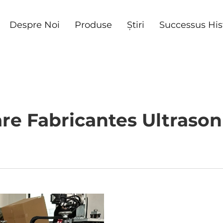
Despre Noi
Produse
Știri
Successus His
 Fabricantes Ultrasonici