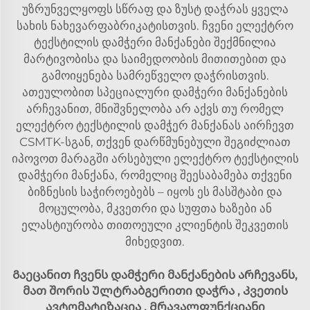
უზრუნველყოფს სწრაფ და ზუსტ დაჭრას ყველა
სახის ნახევარფაბრიკატისთვის. ჩვენი ელექტრო
ტექსტილის დამჭერი მანქანები შექმნილია
მარტივობისა და საიმედოობის მითითებით და
გამოიყენება სამრეწველო დაჭრისთვის.
ათეულობით სპეციალური დამჭერი მანქანების
არჩევანით, მნიშვნელობა არ აქვს თუ რომელ
ელექტრო ტექსტილის დამჭერ მანქანას აირჩევთ
CSMTK-სგან, თქვენ დარწმუნებული შეგიძლიათ
იპოვოთ მარაგში არსებული ელექტრო ტექსტილის
დამჭერი მანქანა, რომელიც შეესაბამება თქვენი
ბიზნესის საჭიროებებს – იყოს ეს მასშტაბი და
მოცულობა, მკვეთრი და სუფთა ხაზები ან
ელასტიურობა თითოეული კლიენტის შეკვეთის
მიხედვით.
Გაეცანით ჩვენს დამჭერი მანქანების არჩევანს,
მათ შორის
Ულტრაბგერითი დაჭრა
,
Კვეთის
ავტომატიზაცია
,
Მრავალფუნქციანი