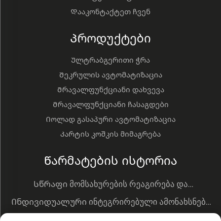
Დააკონტაქტეთ ჩვენ
Პროდუქტები
Ულტრაბგერითი ჭრა
Შეკრულის ავტომატიზაცია
Მრავალფუნქციანი დახვევა
Მრავალფუნქციანი ჩასაგდები
Იოლად გასაპური ავტომატიზაცია
Კარტის კოშკის მიმაგრება
Წარმატების ისტორია
Სწრაფი მომსახურების რეაგირება და
აღჭურვილობის განახლება ახალი მოთხოვნების
Ინდივიდუალური ინტეგრირებული ამონახსნები
დასაკმაყოფილებლად
და მონაცემთა მართვის სისტემა
Ავტომატიზაციის გარდაქმნა გვაძლევს