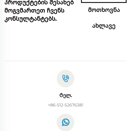
პროდუქტების შესახებ
მოთხოვნა
მოგვმართეთ ჩვენს
კონსულტანტებს.
ახლავე
Ტელ.
+86-512-52676381