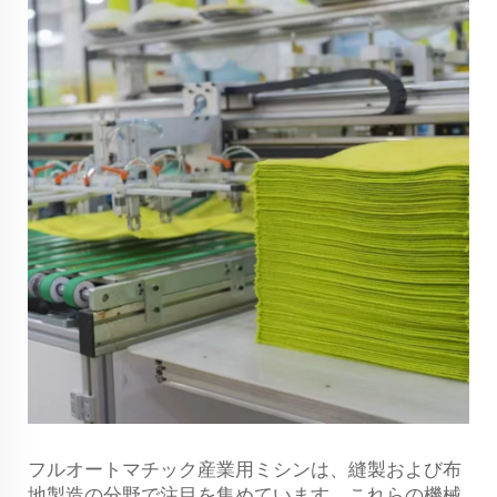
フルオートマチック産業用ミシンは、縫製および布
地製造の分野で注目を集めています。これらの機械