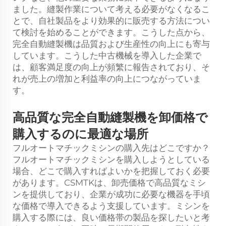
ました。縫製作業について考える必要がなくなるこ
とで、自社製品をより効果的に販売する方法につい
て検討を始めることができます。こうした点から、
完全自動縫製機は品質および生産性の向上にも寄与
しています。こうした中古機械を導入した企業で
は、顧客満足度の向上が頻繁に報告されており、そ
れが売上の増加と利益率の向上につながっていま
す。
高品質な完全自動縫製機を卸価格で
購入するのに最適な場所
フルオートマチックミシンの購入先はどこですか？
フルオートマチックミシンを購入しようとしている
場合、どこで購入すればよいかを把握しておく必要
があります。CSMTKは、卸売価格で高品質なミシ
ンを提供しており、企業が成功に必要な機器を手頃
な価格で導入できるよう支援しています。ミシンを
購入する際には、良い価格帯の製品を探したいと考