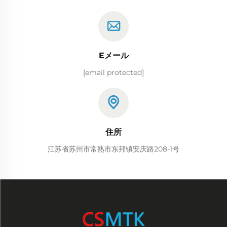
Eメール
[email protected]
住所
江苏省苏州市常熟市东邦镇安庆路208-1号