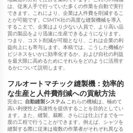
は、従来人手で行っていた多くの作業を自動で実行
できます。これにより、企業は人件費を削減するこ
とが可能です。CSMTK社の高度な縫製機械を導入
することで、企業はより少ない人員で、より高い品
質の製品をより迅速に生産できるようになります。
つまり、コスト削減が可能となり、これは企業の利
益向上にも寄与します。本稿では、こうした機械が
ビジネスをいかに効率化するか、および自社の利益
を最大限に高めるためにそれらをどのように活用す
るかについて説明します。
フルオートマチック縫製機：効率的
な生産と人件費削減への貢献方法
完全に
自動縫製システム
これらの機械は、極めて
高い利便性と高速性を提供することを目的としてい
ます。また、縫製、裁断、さらには仕上げまでを一
度の工程で行うことができます。例えば、シャツを
縫製する際に従来は複数の作業者がそれぞれ異なる