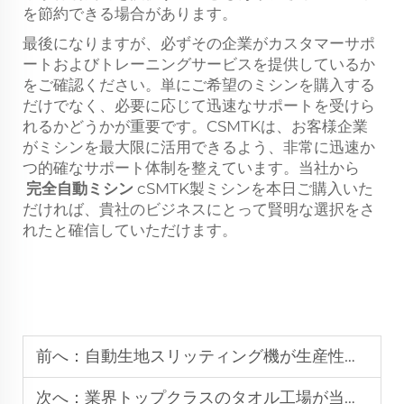
を節約できる場合があります。
最後になりますが、必ずその企業がカスタマーサポ
ートおよびトレーニングサービスを提供しているか
をご確認ください。単にご希望のミシンを購入する
だけでなく、必要に応じて迅速なサポートを受けら
れるかどうかが重要です。CSMTKは、お客様企業
がミシンを最大限に活用できるよう、非常に迅速か
つ的確なサポート体制を整えています。当社から
完全自動ミシン
cSMTK製ミシンを本日ご購入いた
だければ、貴社のビジネスにとって賢明な選択をさ
れたと確信していただけます。
前へ：
自動生地スリッティング機が生産性を向上させる理由
次へ：
業界トップクラスのタオル工場が当社のステッチングマシンを採用する理由