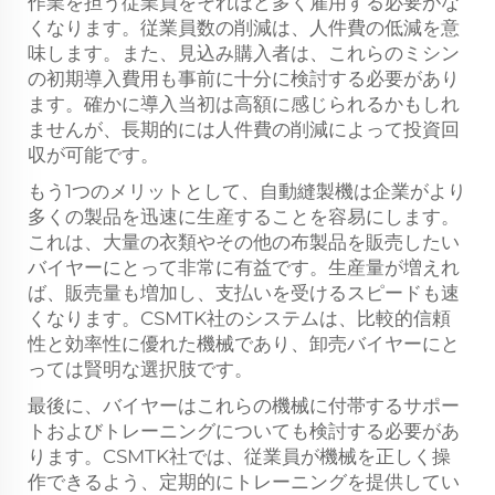
作業を担う従業員をそれほど多く雇用する必要がな
くなります。従業員数の削減は、人件費の低減を意
味します。また、見込み購入者は、これらのミシン
の初期導入費用も事前に十分に検討する必要があり
ます。確かに導入当初は高額に感じられるかもしれ
ませんが、長期的には人件費の削減によって投資回
収が可能です。
もう1つのメリットとして、自動縫製機は企業がより
多くの製品を迅速に生産することを容易にします。
これは、大量の衣類やその他の布製品を販売したい
バイヤーにとって非常に有益です。生産量が増えれ
ば、販売量も増加し、支払いを受けるスピードも速
くなります。CSMTK社のシステムは、比較的信頼
性と効率性に優れた機械であり、卸売バイヤーにと
っては賢明な選択肢です。
最後に、バイヤーはこれらの機械に付帯するサポー
トおよびトレーニングについても検討する必要があ
ります。CSMTK社では、従業員が機械を正しく操
作できるよう、定期的にトレーニングを提供してい