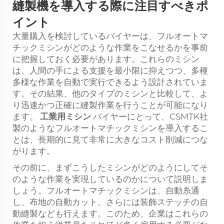
縫製機を導入する際に注目すべきポ
イント
大量購入を検討しているバイヤーは、フルオートマ
チックミシンがどのような作業をこなせるかを事前
に把握しておく必要があります。これらのミシン
は、人間の手による支援を最小限に抑えつつ、多種
多様な作業を自動で実行できるよう設計されていま
す。その結果、他のタイプのミシンと比較して、よ
り迅速かつ正確に縫製作業を行うことが可能になり
ます。
工業用ミシン
バイヤーにとって、CSMTK社
製のようなフルオートマチックミシンを導入するこ
とは、長期的に見て非常に大きなコスト削減につな
がります。
その前に、まずこうしたミシンがどのようにしてそ
のような作業を実現しているのかについて説明しま
しょう。フルオートマチックミシンは、自動糸通
し、布地の自動カット、さらには装飾ステッチの自
動縫製なども行えます。このため、企業はこれらの