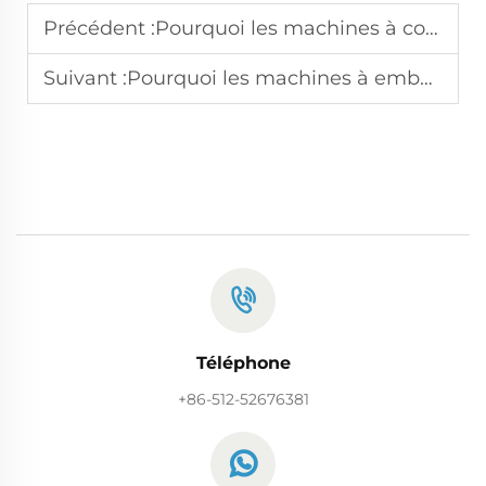
Précédent :
Pourquoi les machines à coudre automatisées réduisent-elles les coûts opérationnels
Suivant :
Pourquoi les machines à emballage de serviettes à grande vitesse stimulent la rentabilité
Téléphone
+86-512-52676381