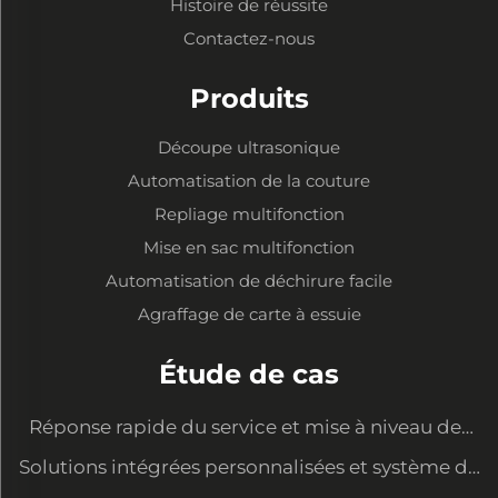
Histoire de réussite
Contactez-nous
Produits
Découpe ultrasonique
Automatisation de la couture
Repliage multifonction
Mise en sac multifonction
Automatisation de déchirure facile
Agraffage de carte à essuie
Étude de cas
Réponse rapide du service et mise à niveau des
équipements pour satisfaire les nouvelles
Solutions intégrées personnalisées et système de
demandes