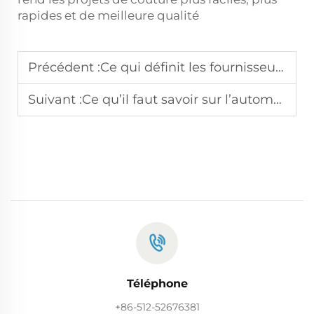
rapides et de meilleure qualité
Précédent :
Ce qui définit les fournisseurs de machines d’emballage de serviettes haut de gamme
Suivant :
Ce qu’il faut savoir sur l’automatisation des machines à broder les serviettes
Téléphone
+86-512-52676381