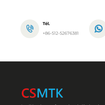
Tél.
+86-512-52676381