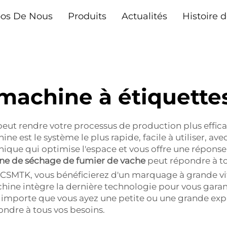
pos De Nous
Produits
Actualités
Histoire d
machine à étiquette
peut rendre votre processus de production plus effic
e est le système le plus rapide, facile à utiliser, avec
ique qui optimise l'espace et vous offre une répon
ne de séchage de fumier de vache
peut répondre à to
CSMTK, vous bénéficierez d'un marquage à grande vit
chine intègre la dernière technologie pour vous gara
importe que vous ayez une petite ou une grande explo
ndre à tous vos besoins.