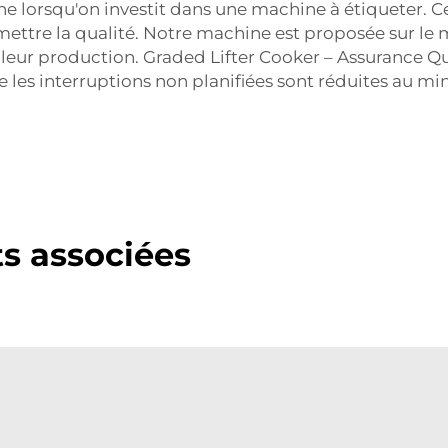
une lorsqu'on investit dans une machine à étiqueter. 
ttre la qualité. Notre machine est proposée sur le m
r leur production. Graded Lifter Cooker – Assurance 
les interruptions non planifiées sont réduites au m
ts associées