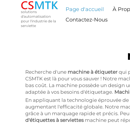
Page d'accueil
À Pro
solutions
d'automatisation
Contactez-Nous
pour l'industrie de la
serviette
Recherche d'une
machine à étiqueter
qui 
CSMTK est là pour vous sauver ! Notre machin
bas coût. La machine possède un design un
adaptée à vos besoins d'étiquetage.
Machi
En appliquant la technologie éprouvée de 
augmentant l'efficacité globale. Notre ma
grâce à un marquage rapide et précis. Peu 
d'étiquettes à serviettes
machine peut répo