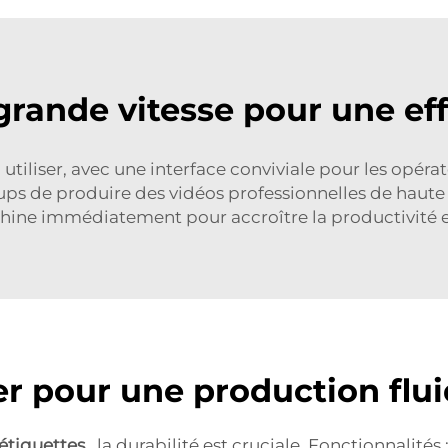
grande vitesse pour une eff
utiliser, avec une interface conviviale pour les opéra
tups de produire des vidéos professionnelles de haute
hine immédiatement pour accroître la productivité et
ser pour une production flu
étiquettes
, la durabilité est cruciale. Fonctionnalit