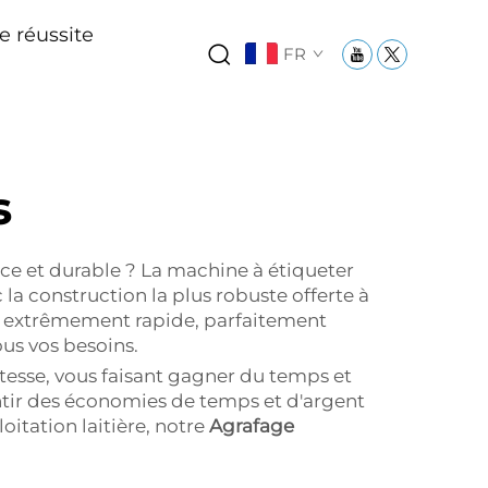
e réussite
FR
s
ace et durable ? La machine à étiqueter
 la construction la plus robuste offerte à
se extrêmement rapide, parfaitement
us vos besoins.
esse, vous faisant gagner du temps et
ntir des économies de temps et d'argent
itation laitière, notre
Agrafage