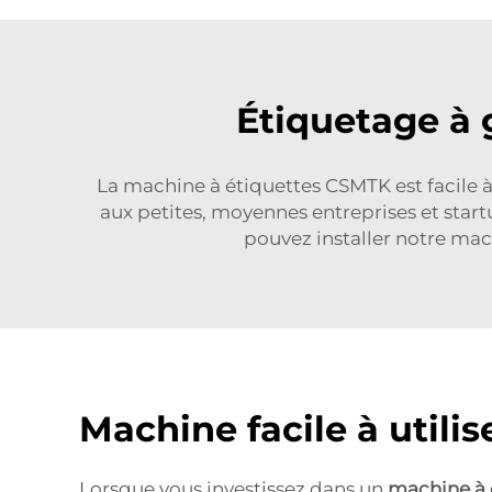
Étiquetage à 
La machine à étiquettes CSMTK est facile à 
aux petites, moyennes entreprises et star
pouvez installer notre mac
Machine facile à utili
Lorsque vous investissez dans un
machine à 