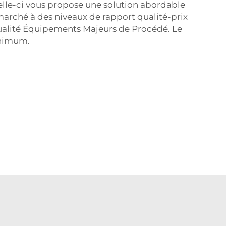
Celle-ci vous propose une solution abordable
arché à des niveaux de rapport qualité-prix
Qualité Équipements Majeurs de Procédé. Le
inimum.