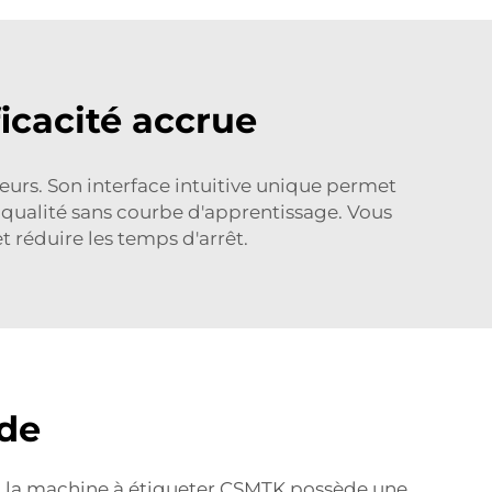
icacité accrue
teurs. Son interface intuitive unique permet
 qualité sans courbe d'apprentissage. Vous
 réduire les temps d'arrêt.
ide
és : la machine à étiqueter CSMTK possède une