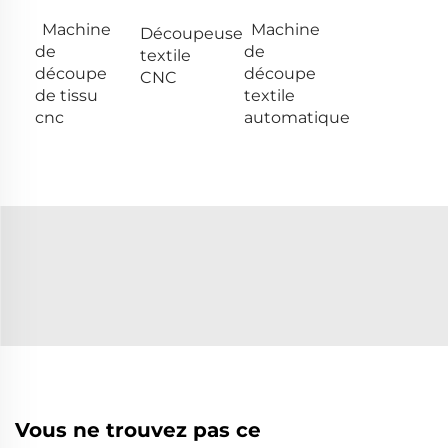
Machine
Machine
Découpeuse
de
de
textile
découpe
découpe
CNC
de tissu
textile
cnc
automatique
Vous ne trouvez pas ce