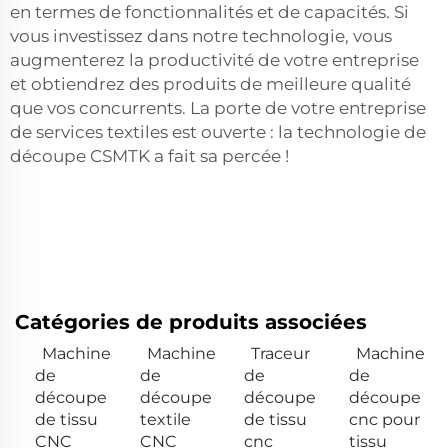
en termes de fonctionnalités et de capacités. Si
vous investissez dans notre technologie, vous
augmenterez la productivité de votre entreprise
et obtiendrez des produits de meilleure qualité
que vos concurrents. La porte de votre entreprise
de services textiles est ouverte : la technologie de
découpe CSMTK a fait sa percée !
Catégories de produits associées
Machine
Machine
Traceur
Machine
de
de
de
de
découpe
découpe
découpe
découpe
de tissu
textile
de tissu
cnc pour
CNC
CNC
cnc
tissu