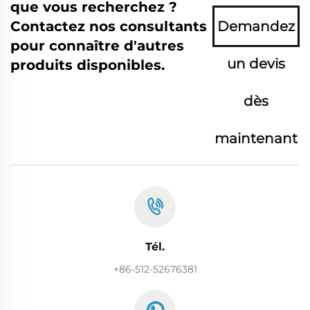
que vous recherchez ?
Contactez nos consultants
Demandez
pour connaître d'autres
un devis
produits disponibles.
dès
maintenant
Tél.
+86-512-52676381