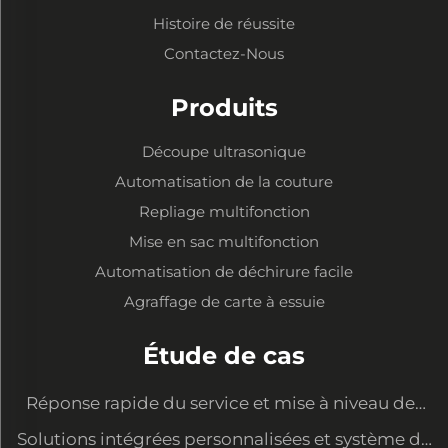
Histoire de réussite
Contactez-Nous
Produits
Découpe ultrasonique
Automatisation de la couture
Repliage multifonction
Mise en sac multifonction
Automatisation de déchirure facile
Agraffage de carte à essuie
Étude de cas
Réponse rapide du service et mise à niveau des
équipements pour satisfaire les nouvelles
Solutions intégrées personnalisées et système de