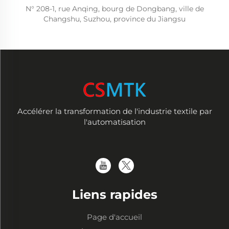
N° 208-1, rue Anqing, bourg de Dongbang, ville de
Changshu, Suzhou, province du Jiangsu
Accélérer la transformation de l'industrie textile par
l'automatisation
Liens rapides
Page d'accueil